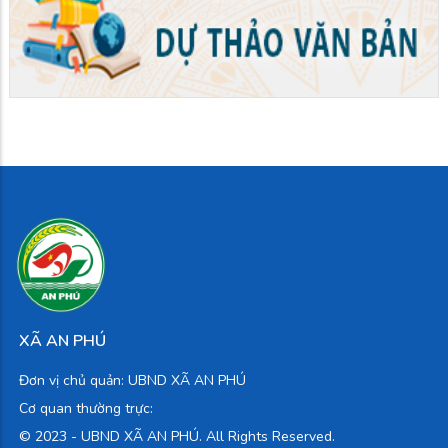
XÃ AN PHÚ
Đơn vị chủ quản: UBND XÃ AN PHÚ
Cơ quan thường trực:
© 2023 -
UBND XÃ AN PHÚ. All Rights Reserved.