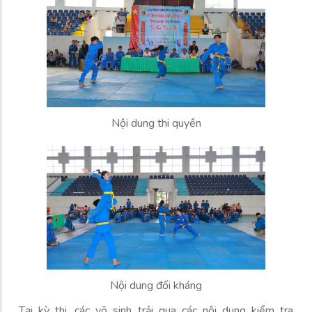
Nội dung thi quyền
Nội dung đối kháng
Tại kỳ thi, các võ sinh trải qua các nội dung kiểm tra