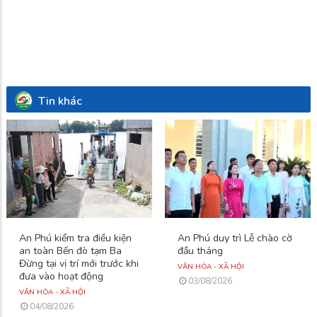
Tin khác
An Phú kiểm tra điều kiện
An Phú duy trì Lễ chào cờ
an toàn Bến đò tạm Ba
đầu tháng
Đừng tại vị trí mới trước khi
VĂN HÓA - XÃ HỘI
đưa vào hoạt động
03/08/2026
VĂN HÓA - XÃ HỘI
04/08/2026