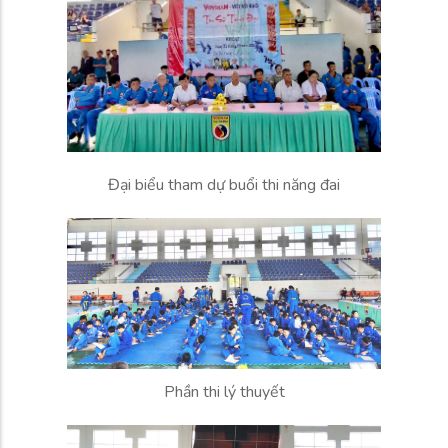
Đại biểu tham dự buổi thi năng đai
Phần thi lý thuyết