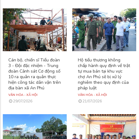
Cán bộ, chiến sĩ Tiểu đoàn
Hộ tiểu thương không
3 - Đội đặc nhiệm - Trung
chấp hành quy định về trật
đoàn Cảnh sát Cơ động số
tự mua bán tại khu vực
10 ra quân ra quân thực
chợ An Phú sẽ bị xử lý
hiện công tác dân vận trên
nghiêm theo quy định của
địa bàn xã An Phú
pháp luật
VĂN HÓA - XÃ HỘI
VĂN HÓA - XÃ HỘI
29/07/2026
21/07/2026