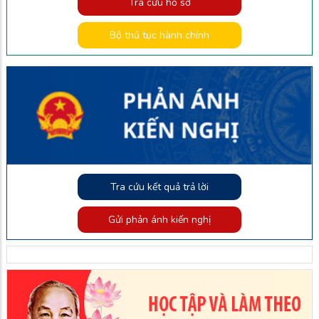
Tra cứu hồ sơ
Bộ thủ tục hành chính
Tra cứu kết quả trả lời
Gửi phản ánh kiến nghị