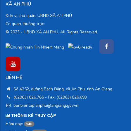
XÃ AN PHÚ
Đơn vị chủ quản: UBND XÃ AN PHÚ
Cơ quan thường trực:
© 2023 -
UBND XÃ AN PHÚ. All Rights Reserved.
LIÊN HỆ
Số 4252, đường Bạch Đằng, xã An Phú, tỉnh An Giang.
(02963) 826.766
- Fax: (02963) 826.693
banbientap.anphu@angiang.gov.vn
THỐNG KÊ TRUY CẬP
Hôm nay:
140