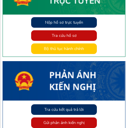
Nộp hồ sơ trực tuyến
Tra cứu hồ sơ
Bộ thủ tục hành chính
Tra cứu kết quả trả lời
Gửi phản ánh kiến nghị