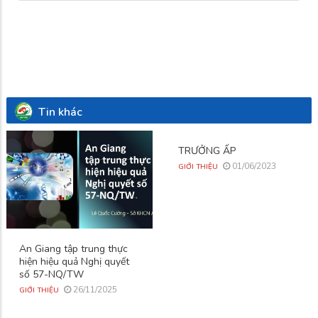
Tin khác
TRƯỞNG ẤP
01/06/2023
GIỚI THIỆU
An Giang tập trung thực
hiện hiệu quả Nghị quyết
số 57-NQ/TW
26/11/2025
GIỚI THIỆU