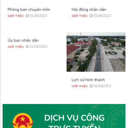
Phòng ban chuyên môn
Hội đồng nhân dân
01/06/2023
01/06/2023
GIỚI THIỆU
GIỚI THIỆU
Ủy ban nhân dân
01/06/2023
GIỚI THIỆU
Lịch sử hình thành
01/06/2023
GIỚI THIỆU