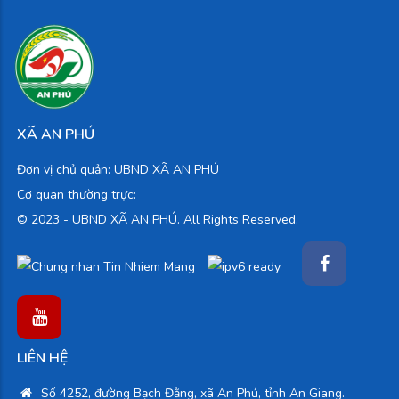
XÃ AN PHÚ
Đơn vị chủ quản: UBND XÃ AN PHÚ
Cơ quan thường trực:
© 2023 -
UBND XÃ AN PHÚ. All Rights Reserved.
LIÊN HỆ
Số 4252, đường Bạch Đằng, xã An Phú, tỉnh An Giang.