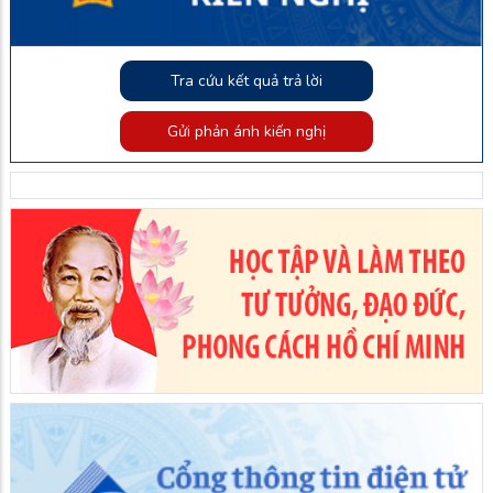
Tra cứu kết quả trả lời
Gửi phản ánh kiến nghị