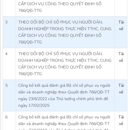
CẤP DỊCH VỤ CÔNG THEO QUYẾT ĐỊNH SỐ
766/QĐ-TTG
3
THEO DÕI BỘ CHỈ SỐ PHỤC VỤ NGƯỜI DÂN,
Tải
DOANH NGHIỆP TRONG THỰC HIỆN TTHC, CUNG
về
CẤP DỊCH VỤ CÔNG THEO QUYẾT ĐỊNH SỐ
766/QĐ-TTG
4
THEO DÕI BỘ CHỈ SỐ PHỤC VỤ NGƯỜI DÂN,
Tải
DOANH NGHIỆP TRONG THỰC HIỆN TTHC, CUNG
về
CẤP DỊCH VỤ CÔNG THEO QUYẾT ĐỊNH SỐ
766/QĐ-TTG
5
Công bố kết quả đánh giá Bộ chỉ số phục vụ người
Tải
dân và doanh nghiệp theo Quyết định 766/QĐ-TT
về
ngày 23/6/2022 của Thủ tướng chính phủ tính đế
ngày 17/02/2025
6
Công bố kết quả đánh giá Bộ chỉ số phục vụ người
Tải
dân và doanh nghiệp theo Quyết định 766/QĐ-TT
về