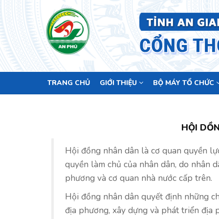
Main
TRANG CHỦ
GIỚI THIỆU
BỘ MÁY TỔ CHỨC
navigation
HỘI DỒ
Hội đồng nhân dân là cơ quan quyền lực
quyền làm chủ của nhân dân, do nhân dâ
phương và cơ quan nhà nước cấp trên.
Hội đồng nhân dân quyết định những ch
địa phương, xây dựng và phát triển địa 