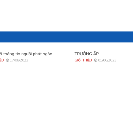
ố thông tin người phát ngôn
TRƯỞNG ẤP
17/08/2023
01/06/2023
IỆU
GIỚI THIỆU