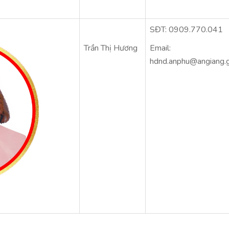
SĐT: 0909.770.041
Trần Thị Hương
Email:
hdnd.anphu@angiang.g