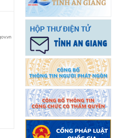
ov.vn