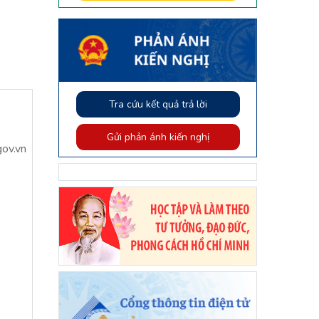
Tra cứu kết quả trả lời
Gửi phản ánh kiến nghị
ov.vn