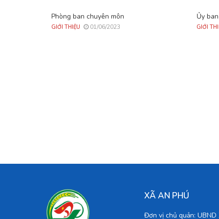
Phòng ban chuyên môn
Ủy ban
01/06/2023
GIỚI THIỆU
GIỚI TH
XÃ AN PHÚ
Đơn vị chủ quản: UBN