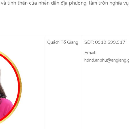
 và tinh thần của nhân dân địa phương, làm tròn nghĩa vụ
Quách Tố Giang
SĐT: 0919.599.917
Email:
hdnd.anphu@angiang.g