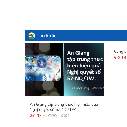
Tin khác
Công b
GIỚI TH
An Giang tập trung thực hiện hiệu quả
Nghị quyết số 57-NQ/TW
26/11/2025
GIỚI THIỆU