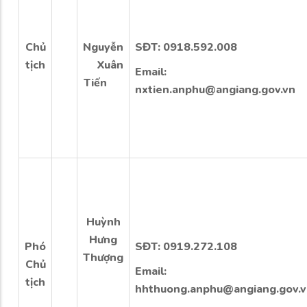
Chủ
Nguyễn
SĐT: 0918.592.00
tịch
Xuân
Email:
Tiến
nxtien.anphu@angiang.gov.vn
Huỳnh
Hưng
Phó
SĐT: 0919.272.108
Thượng
Chủ
Email:
tịch
hhthuong.anphu@angiang.gov.