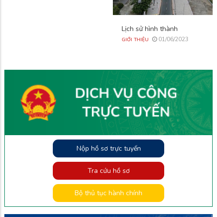
Lịch sử hình thành
01/06/2023
GIỚI THIỆU
Nộp hồ sơ trực tuyến
Tra cứu hồ sơ
Bộ thủ tục hành chính