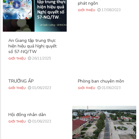
phát ngôn
17/08/2023
GIỚI THIỆU
An Giang tập trung thực
hiện hiệu quả Nghị quyết
số 57-NQ/TW
26/11/2025
GIỚI THIỆU
TRƯỞNG ẤP
Phòng ban chuyên môn
01/06/2023
01/06/2023
GIỚI THIỆU
GIỚI THIỆU
Hội đồng nhân dân
01/06/2023
GIỚI THIỆU