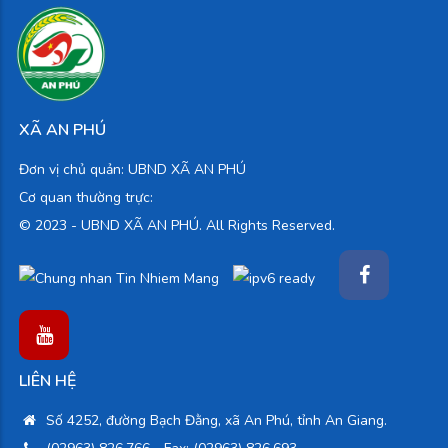
XÃ AN PHÚ
Đơn vị chủ quản: UBND XÃ AN PHÚ
Cơ quan thường trực:
© 2023 -
UBND XÃ AN PHÚ. All Rights Reserved.
LIÊN HỆ
Số 4252, đường Bạch Đằng, xã An Phú, tỉnh An Giang.