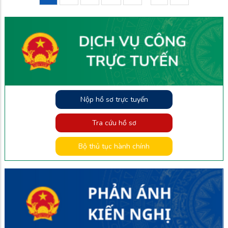
page
page
cuối
Nộp hồ sơ trực tuyến
Tra cứu hồ sơ
Bộ thủ tục hành chính