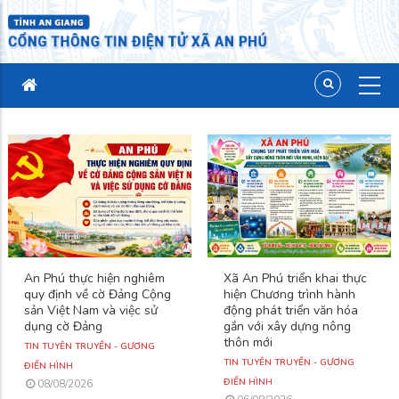
An Phú thực hiện nghiêm
Xã An Phú triển khai thực
quy định về cờ Đảng Cộng
hiện Chương trình hành
sản Việt Nam và việc sử
động phát triển văn hóa
dụng cờ Đảng
gắn với xây dựng nông
thôn mới
TIN TUYÊN TRUYỀN - GƯƠNG
TIN TUYÊN TRUYỀN - GƯƠNG
ĐIỂN HÌNH
ĐIỂN HÌNH
08/08/2026