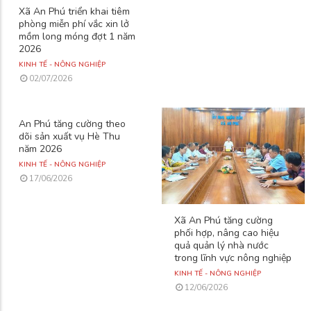
Xã An Phú triển khai tiêm
phòng miễn phí vắc xin lở
mồm long móng đợt 1 năm
2026
KINH TẾ - NÔNG NGHIỆP
02/07/2026
An Phú tăng cường theo
dõi sản xuất vụ Hè Thu
năm 2026
KINH TẾ - NÔNG NGHIỆP
17/06/2026
Xã An Phú tăng cường
phối hợp, nâng cao hiệu
quả quản lý nhà nước
trong lĩnh vực nông nghiệp
KINH TẾ - NÔNG NGHIỆP
12/06/2026