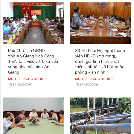
Phó Chủ tịch UBND
Xã An Phú: Hội nghị thành
tỉnh An Giang Ngô Công
viên UBND (mở rộng),
Thức làm việc với 5 xã tiểu
đánh giá tình hình phát
vùng phía bắc tỉnh An
triển kinh tế - xã hội, quốc
Giang
phòng - an ninh
KINH TẾ - NÔNG NGHIỆP
KINH TẾ - NÔNG NGHIỆP
11/06/2026
15/05/2026