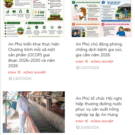
An Phú triển khai thực hiện
An Phú chủ động phòng,
Chương trình mỗi xã một
chống dịch bệnh gia súc,
sản phẩm (OCOP) giai
gia cầm năm 2026
đoạn 2026–2030 và năm
KINH TẾ - NÔNG NGHIỆP
2026
23/07/2026
KINH TẾ - NÔNG NGHIỆP
24/07/2026
An Phú tổ chức Hội nghị
hiệp thương đường nước
phục vụ sản xuất nông
nghiệp tại ấp An Hưng
KINH TẾ - NÔNG NGHIỆP
20/06/2026