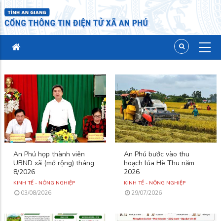
An Phú họp thành viên
An Phú bước vào thu
UBND xã (mở rộng) tháng
hoạch lúa Hè Thu năm
8/2026
2026
KINH TẾ - NÔNG NGHIỆP
KINH TẾ - NÔNG NGHIỆP
03/08/2026
29/07/2026