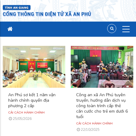
An Phú sơ kết 1 năm vận
Công an xã An Phú tuyên
hành chính quyền địa
truyền, hướng dẫn dịch vụ
phương 2 cấp
công toàn trình cấp thẻ
căn cước cho trẻ em dưới 6
CẢI CÁCH HÀNH CHÍNH
tuổi
25/05/2026
CẢI CÁCH HÀNH CHÍNH
22/10/2025