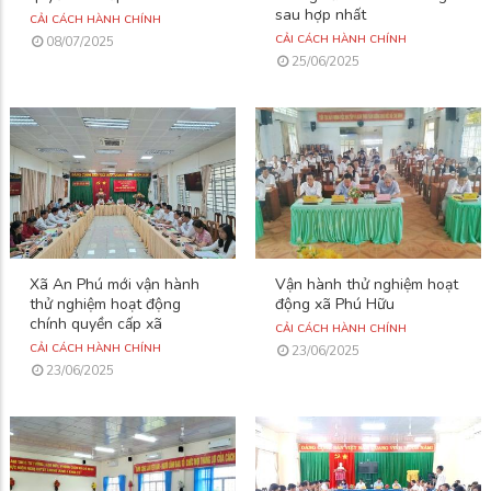
sau hợp nhất
CẢI CÁCH HÀNH CHÍNH
CẢI CÁCH HÀNH CHÍNH
08/07/2025
25/06/2025
Xã An Phú mới vận hành
Vận hành thử nghiệm hoạt
thử nghiệm hoạt động
động xã Phú Hữu
chính quyền cấp xã
CẢI CÁCH HÀNH CHÍNH
CẢI CÁCH HÀNH CHÍNH
23/06/2025
23/06/2025