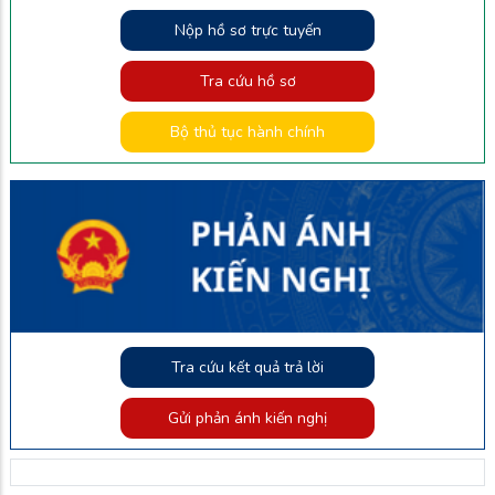
Nộp hồ sơ trực tuyến
Tra cứu hồ sơ
Bộ thủ tục hành chính
Tra cứu kết quả trả lời
Gửi phản ánh kiến nghị