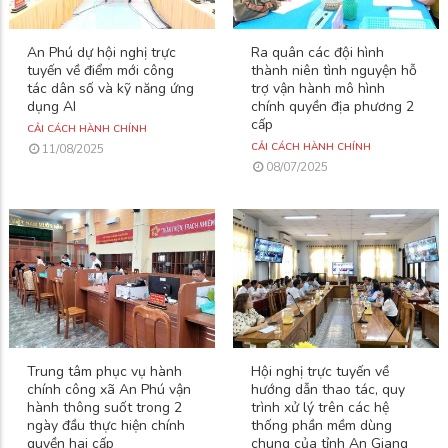
An Phú dự hội nghị trực
Ra quân các đội hình
tuyến về điểm mới công
thành niên tình nguyện hỗ
tác dân số và kỹ năng ứng
trợ vận hành mô hình
dụng AI
chính quyền địa phương 2
cấp
CẢI CÁCH HÀNH CHÍNH
CẢI CÁCH HÀNH CHÍNH
11/08/2025
08/07/2025
Trung tâm phục vụ hành
Hội nghị trực tuyến về
chính công xã An Phú vận
hướng dẫn thao tác, quy
hành thông suốt trong 2
trình xử lý trên các hệ
ngày đầu thực hiện chính
thống phần mềm dùng
quyền hai cấp
chung của tỉnh An Giang