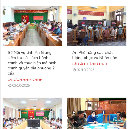
Sở Nội vụ tỉnh An Giang
An Phú nâng cao chất
kiểm tra cải cách hành
lượng phục vụ Nhân dân
chính và thực hiện mô hình
CẢI CÁCH HÀNH CHÍNH
chính quyền địa phương 2
02/10/2025
cấp
CẢI CÁCH HÀNH CHÍNH
03/10/2025