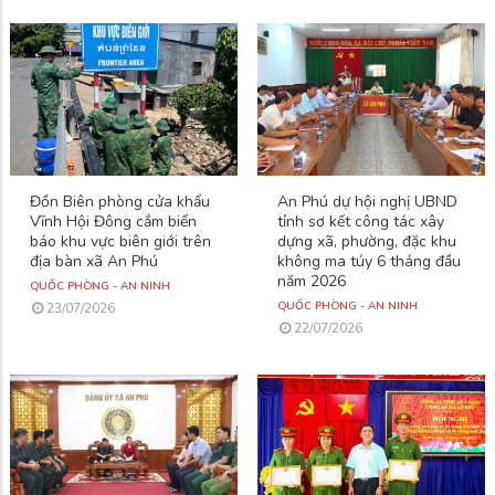
Đồn Biên phòng cửa khẩu
An Phú dự hội nghị UBND
Vĩnh Hội Đông cắm biển
tỉnh sơ kết công tác xây
báo khu vực biên giới trên
dựng xã, phường, đặc khu
địa bàn xã An Phú
không ma túy 6 tháng đầu
năm 2026
QUỐC PHÒNG - AN NINH
QUỐC PHÒNG - AN NINH
23/07/2026
22/07/2026