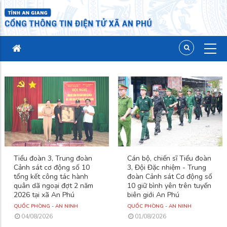
Tiểu đoàn 3, Trung đoàn
Cán bộ, chiến sĩ Tiểu đoàn
Cảnh sát cơ động số 10
3, Đội Đặc nhiệm - Trung
tổng kết công tác hành
đoàn Cảnh sát Cơ động số
quân dã ngoại đợt 2 năm
10 giữ bình yên trên tuyến
2026 tại xã An Phú
biên giới An Phú
QUỐC PHÒNG - AN NINH
QUỐC PHÒNG - AN NINH
04/08/2026
01/08/2026