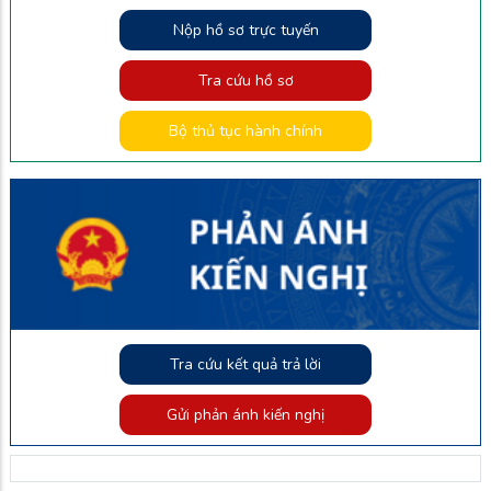
Nộp hồ sơ trực tuyến
Tra cứu hồ sơ
Bộ thủ tục hành chính
Tra cứu kết quả trả lời
Gửi phản ánh kiến nghị