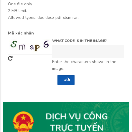
One file only.
2 MB limit.
Allowed types: doc docx pdf xlsm rar.
Mã xác nhận
WHAT CODE IS IN THE IMAGE?
Enter the characters shown in the
image.