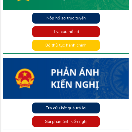
Nộp hồ sơ trực tuyến
Tra cứu hồ sơ
Bộ thủ tục hành chính
Tra cứu kết quả trả lời
Gửi phản ánh kiến nghị