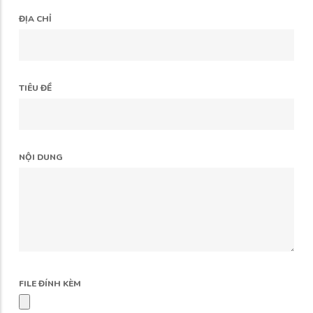
ĐỊA CHỈ
TIÊU ĐỀ
NỘI DUNG
FILE ĐÍNH KÈM