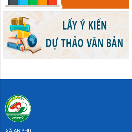
XÃ AN PHÚ