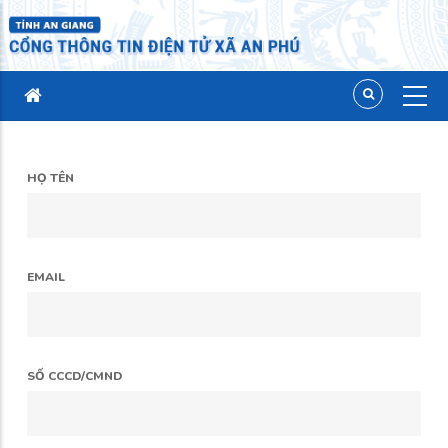
HỌ TÊN
EMAIL
SỐ CCCD/CMND