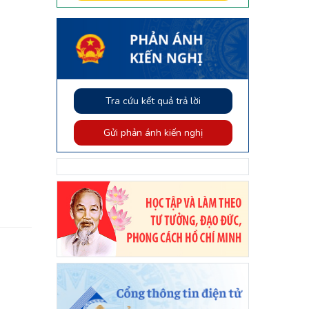
Tra cứu kết quả trả lời
Gửi phản ánh kiến nghị