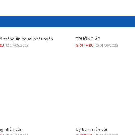
ố thông tin người phát ngôn
TRƯỞNG ẤP
17/08/2023
01/06/2023
IỆU
GIỚI THIỆU
ng nhân dân
Ủy ban nhân dân