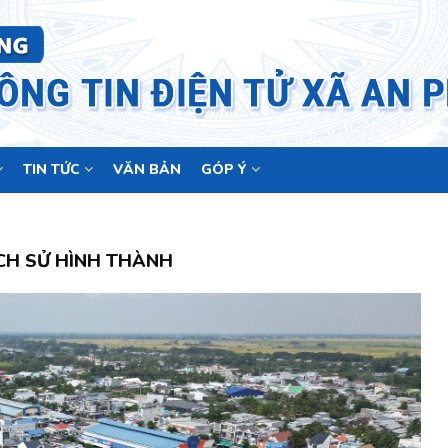
TIN TỨC
VĂN BẢN
GÓP Ý
CH SỬ HÌNH THÀNH