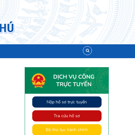
Nộp hồ sơ trực tuyến
Tra cứu hồ sơ
Bộ thủ tục hành chính