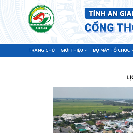
Main
TRANG CHỦ
GIỚI THIỆU
BỘ MÁY TỔ CHỨC
navigation
LỊ