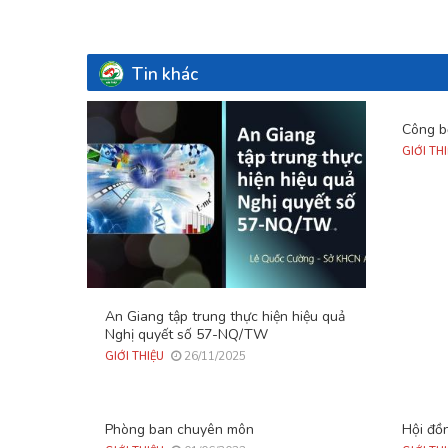
Tin khác
Công b
GIỚI TH
An Giang tập trung thực hiện hiệu quả
Nghị quyết số 57-NQ/TW
26/11/2025
GIỚI THIỆU
Phòng ban chuyên môn
Hội đồ