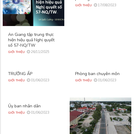
17/08/2023
GIỚI THIỆU
An Giang tập trung thực
hiện hiệu quả Nghị quyết
số 57-NQ/TW
26/11/2025
GIỚI THIỆU
TRƯỞNG ẤP
Phòng ban chuyên môn
01/06/2023
01/06/2023
GIỚI THIỆU
GIỚI THIỆU
Ủy ban nhân dân
01/06/2023
GIỚI THIỆU