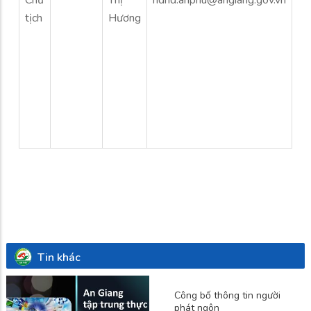
tịch
Hương
Tin khác
Công bố thông tin người
phát ngôn