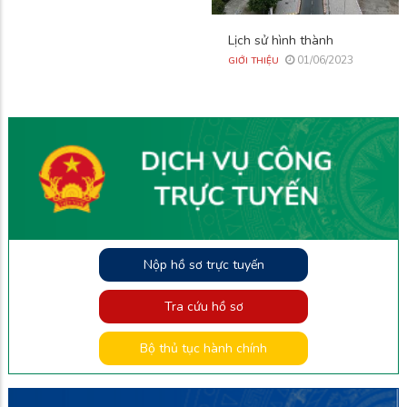
Lịch sử hình thành
01/06/2023
GIỚI THIỆU
Nộp hồ sơ trực tuyến
Tra cứu hồ sơ
Bộ thủ tục hành chính