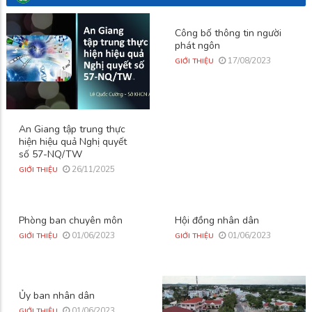
Công bố thông tin người
phát ngôn
17/08/2023
GIỚI THIỆU
An Giang tập trung thực
hiện hiệu quả Nghị quyết
số 57-NQ/TW
26/11/2025
GIỚI THIỆU
Phòng ban chuyên môn
Hội đồng nhân dân
01/06/2023
01/06/2023
GIỚI THIỆU
GIỚI THIỆU
Ủy ban nhân dân
01/06/2023
GIỚI THIỆU