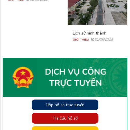
Lịch sử hình thành
01/06/2023
GIỚI THIỆU
Nộp hồ sơ trực tuyến
Tra cứu hồ sơ