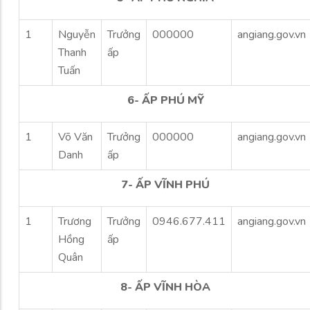
1
Nguyễn
Trưởng
000000
angiang.gov.vn
Thanh
ấp
Tuấn
6- ẤP PHÚ MỸ
1
Võ Văn
Trưởng
000000
angiang.gov.vn
Danh
ấp
7- ẤP VĨNH PHÚ
1
Trương
Trưởng
0946.677.411
angiang.gov.vn
Hồng
ấp
Quân
8- ẤP VĨNH HÒA