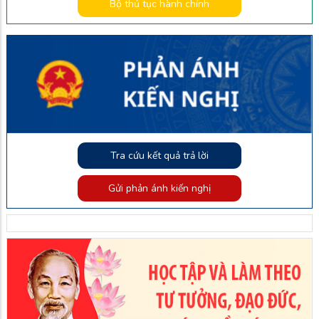
Bộ thủ tục hành chính
Tra cứu kết quả trả lời
Gửi phản ánh kiến nghị