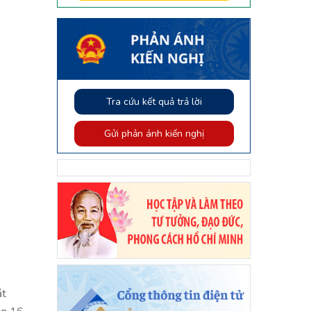
Tra cứu kết quả trả lời
Gửi phản ánh kiến nghị
át