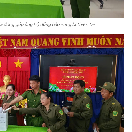
ia đóng góp ủng hộ đồng bào vùng bị thiên tai