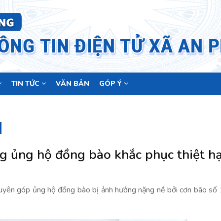
TIN TỨC
VĂN BẢN
GÓP Ý
g ủng hộ đồng bào khắc phục thiệt hạ
uyên góp ủng hộ đồng bào bị ảnh hưởng nặng nề bởi cơn bão số