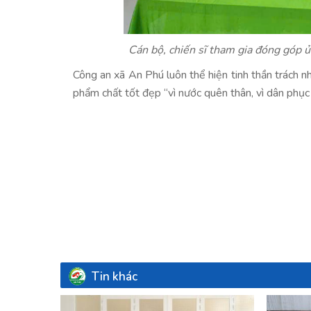
Cán bộ, chiến sĩ tham gia đóng góp ủ
Công an xã An Phú luôn thể hiện tinh thần trách n
phẩm chất tốt đẹp “vì nước quên thân, vì dân phục 
Tin khác