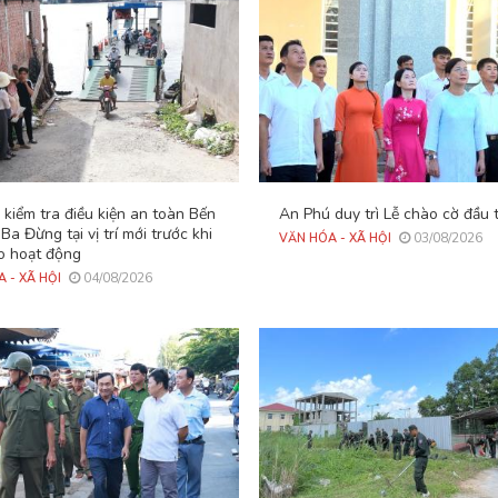
kiểm tra điều kiện an toàn Bến
An Phú duy trì Lễ chào cờ đầu
Ba Đừng tại vị trí mới trước khi
03/08/2026
VĂN HÓA - XÃ HỘI
o hoạt động
04/08/2026
 - XÃ HỘI