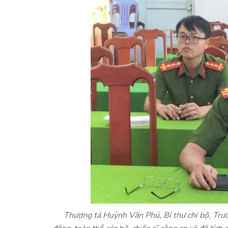
Thượng tá Huỳnh Văn Phú, Bí thư chi bộ, 