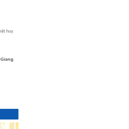
hát huy
 Giang