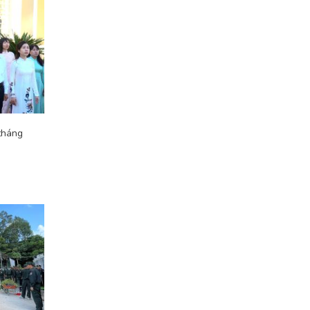
 tháng