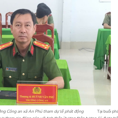
Trưởng Công an xã An Phú tham dự lễ phát động
Tại buổi ph