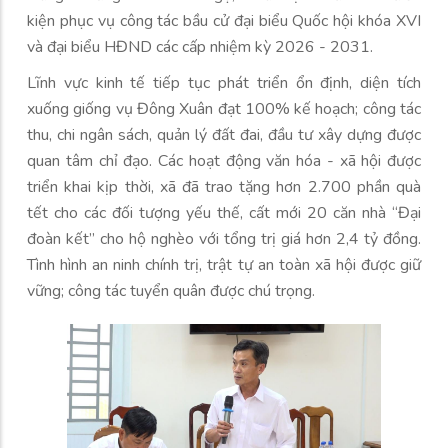
kiện phục vụ công tác bầu cử đại biểu Quốc hội khóa XVI
và đại biểu HĐND các cấp nhiệm kỳ 2026 - 2031.
Lĩnh vực kinh tế tiếp tục phát triển ổn định, diện tích
xuống giống vụ Đông Xuân đạt 100% kế hoạch; công tác
thu, chi ngân sách, quản lý đất đai, đầu tư xây dựng được
quan tâm chỉ đạo. Các hoạt động văn hóa - xã hội được
triển khai kịp thời, xã đã trao tặng hơn 2.700 phần quà
tết cho các đối tượng yếu thế, cất mới 20 căn nhà “Đại
đoàn kết” cho hộ nghèo với tổng trị giá hơn 2,4 tỷ đồng.
Tình hình an ninh chính trị, trật tự an toàn xã hội được giữ
vững; công tác tuyển quân được chú trọng.