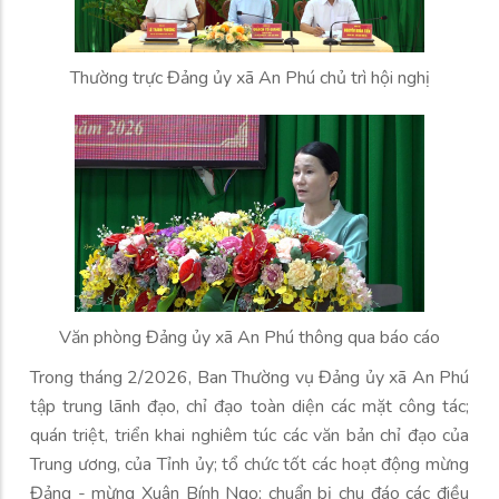
Thường trực Đảng ủy xã An Phú chủ trì hội nghị
Văn phòng Đảng ủy xã An Phú thông qua báo cáo
Trong tháng 2/2026, Ban Thường vụ Đảng ủy xã An Phú
tập trung lãnh đạo, chỉ đạo toàn diện các mặt công tác;
quán triệt, triển khai nghiêm túc các văn bản chỉ đạo của
Trung ương, của Tỉnh ủy; tổ chức tốt các hoạt động mừng
Đảng - mừng Xuân Bính Ngọ; chuẩn bị chu đáo các điều