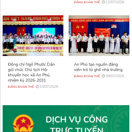
13/07/2026
ĐẢNG ĐOÀN THỂ
Đồng chí Ngô Phước Dân
An Phú tạo nguồn đảng
giữ chức Chủ tịch Hội
viên trẻ từ ghế nhà trường
khuyến học xã An Phú,
09/07/2026
ĐẢNG ĐOÀN THỂ
nhiệm kỳ 2026-2031
10/07/2026
ĐẢNG ĐOÀN THỂ