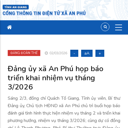
-
aA
+
ĐẢNG ĐOÀN THỂ
02/03/2026
Đảng ủy xã An Phú họp báo
triển khai nhiệm vụ tháng
3/2026
Sáng 2/3, đồng chí Quách Tố Giang, Tỉnh ủy viên, Bí thư
Đảng ủy, Chủ tịch HĐND xã An Phú chủ trì buổi họp báo
đánh giá tình hình thực hiện nhiệm vụ tháng 2 và triển khai
phương hướng, nhiệm vụ tháng 3/2026; cùng dự có đồng