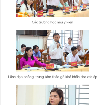
Các trường học nêu ý kiến
Lãnh đạo phòng, trung tâm tháo gỡ khó khăn cho các ấp