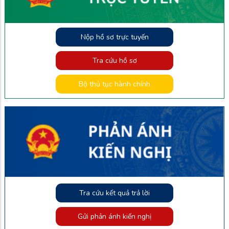
Nộp hồ sơ trực tuyến
Tra cứu hồ sơ
Bộ thủ tục hành chính
Tra cứu kết quả trả lời
Gửi phản ánh kiến nghị