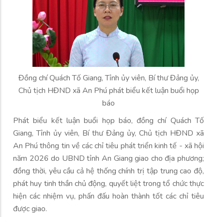
Đồng chí Quách Tố Giang, Tỉnh ủy viên, Bí thư Đảng ủy,
Chủ tịch HĐND xã An Phú phát biểu kết luận buổi họp
báo
Phát biểu kết luận buổi họp báo, đồng chí Quách Tố
Giang, Tỉnh ủy viên, Bí thư Đảng ủy, Chủ tịch HĐND xã
An Phú thông tin về các chỉ tiêu phát triển kinh tế - xã hội
năm 2026 do UBND tỉnh An Giang giao cho địa phương;
đồng thời, yêu cầu cả hệ thống chính trị tập trung cao độ,
phát huy tinh thần chủ động, quyết liệt trong tổ chức thực
hiện các nhiệm vụ, phấn đấu hoàn thành tốt các chỉ tiêu
được giao.