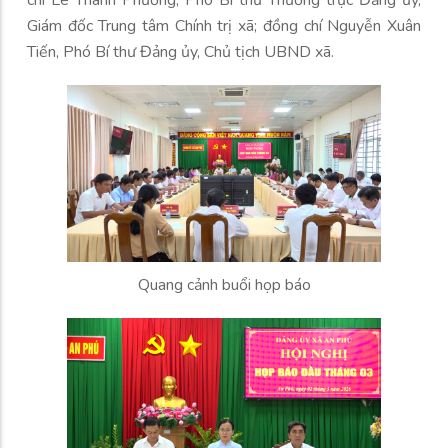
chí Lê Thanh Phương, Phó Bí thư Thường trực Đảng ủy,
Giám đốc Trung tâm Chính trị xã; đồng chí Nguyễn Xuân
Tiến, Phó Bí thư Đảng ủy, Chủ tịch UBND xã.
Quang cảnh buổi họp báo