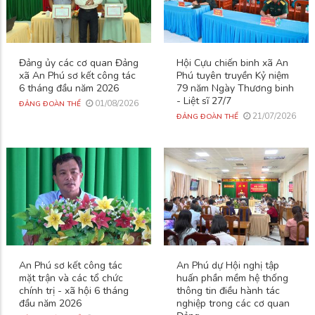
Đảng ủy các cơ quan Đảng
Hội Cựu chiến binh xã An
xã An Phú sơ kết công tác
Phú tuyên truyền Kỷ niệm
6 tháng đầu năm 2026
79 năm Ngày Thương binh
- Liệt sĩ 27/7
01/08/2026
ĐẢNG ĐOÀN THỂ
21/07/2026
ĐẢNG ĐOÀN THỂ
An Phú sơ kết công tác
An Phú dự Hội nghị tập
mặt trận và các tổ chức
huấn phần mềm hệ thống
chính trị - xã hội 6 tháng
thông tin điều hành tác
đầu năm 2026
nghiệp trong các cơ quan