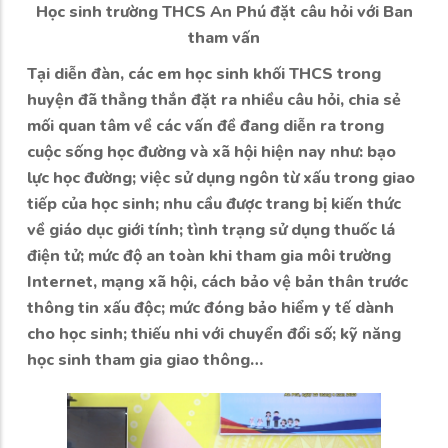
Học sinh trường THCS An Phú đặt câu hỏi với Ban
tham vấn
Tại diễn đàn, các em học sinh khối THCS trong
huyện đã thẳng thắn đặt ra nhiều câu hỏi, chia sẻ
mối quan tâm về các vấn đề đang diễn ra trong
cuộc sống học đường và xã hội hiện nay như: bạo
lực học đường; việc sử dụng ngôn từ xấu trong giao
tiếp của học sinh; nhu cầu được trang bị kiến thức
về giáo dục giới tính; tình trạng sử dụng thuốc lá
điện tử; mức độ an toàn khi tham gia môi trường
Internet, mạng xã hội, cách bảo vệ bản thân trước
thông tin xấu độc; mức đóng bảo hiểm y tế dành
cho học sinh; thiếu nhi với chuyển đổi số; kỹ năng
học sinh tham gia giao thông…