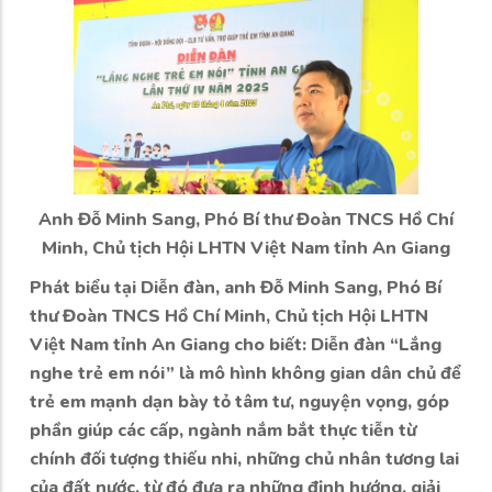
Anh Đỗ Minh Sang, Phó Bí thư Đoàn TNCS Hồ Chí
Minh, Chủ tịch Hội LHTN Việt Nam tỉnh An Giang
Phát biểu tại Diễn đàn, anh Đỗ Minh Sang, Phó Bí
thư Đoàn TNCS Hồ Chí Minh, Chủ tịch Hội LHTN
Việt Nam tỉnh An Giang cho biết: Diễn đàn “Lắng
nghe trẻ em nói” là mô hình không gian dân chủ để
trẻ em mạnh dạn bày tỏ tâm tư, nguyện vọng, góp
phần giúp các cấp, ngành nắm bắt thực tiễn từ
chính đối tượng thiếu nhi, những chủ nhân tương lai
của đất nước, từ đó đưa ra những định hướng, giải