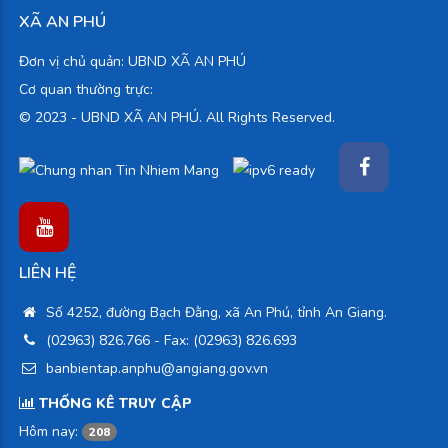
XÃ AN PHÚ
Đơn vị chủ quản: UBND XÃ AN PHÚ
Cơ quan thường trực:
© 2023 -
UBND XÃ AN PHÚ. All Rights Reserved.
LIÊN HỆ
Số 4252, đường Bạch Đằng, xã An Phú, tỉnh An Giang.
(02963) 826.766
- Fax: (02963) 826.693
banbientap.anphu@angiang.gov.vn
THỐNG KÊ TRUY CẬP
Hôm nay:
208