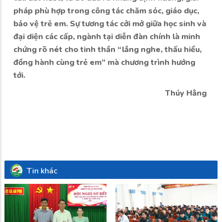
pháp phù hợp trong công tác chăm sóc, giáo dục,
bảo vệ trẻ em. Sự tương tác cởi mở giữa học sinh và
đại diện các cấp, ngành tại diễn đàn chính là minh
chứng rõ nét cho tinh thần “lắng nghe, thấu hiểu,
đồng hành cùng trẻ em” mà chương trình hướng
tới.
Thúy Hằng
Tin khác