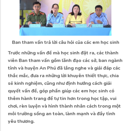
Ban tham vấn trả lời câu hỏi của các em học sinh
Trước những vấn đề mà học sinh đặt ra, các thành
viên Ban tham vấn gồm lãnh đạo các sở, ban ngành
tỉnh và huyện An Phú đã lắng nghe và giải đáp các
thắc mắc, đưa ra những lời khuyên thiết thực, chia
sẻ kinh nghiệm, cũng như định hướng cách giải
quyết vấn đề, góp phần giúp các em học sinh có
thêm hành trang để tự tin hơn trong học tập, vui
chơi, rèn luyện và hình thành nhân cách trong một
môi trường sống an toàn, lành mạnh và đầy tình
yêu thương.