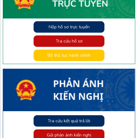
Nộp hồ sơ trực tuyến
Tra cứu hồ sơ
Bộ thủ tục hành chính
Tra cứu kết quả trả lời
Gửi phản ánh kiến nghị