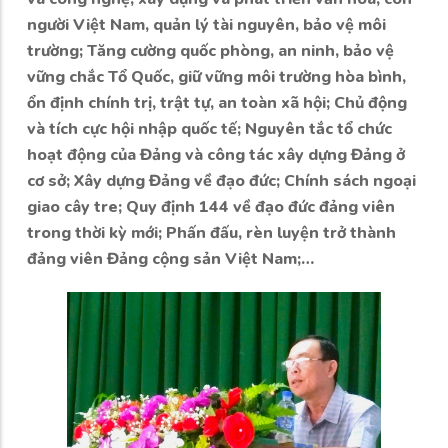
người Việt Nam, quản lý tài nguyên, bảo vệ môi
trường; Tăng cường quốc phòng, an ninh, bảo vệ
vững chắc Tổ Quốc, giữ vững môi trường hòa bình,
ổn định chính trị, trật tự, an toàn xã hội; Chủ động
và tích cực hội nhập quốc tế; Nguyên tắc tổ chức
hoạt động của Đảng và công tác xây dựng Đảng ở
cơ sở; Xây dựng Đảng về đạo đức; Chính sách ngoại
giao cây tre; Quy định 144 về đạo đức đảng viên
trong thời kỳ mới; Phấn đấu, rèn luyện trở thành
đảng viên Đảng cộng sản Việt Nam;…