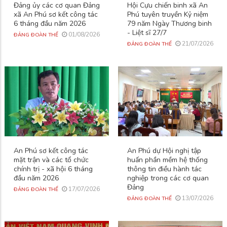
Đảng ủy các cơ quan Đảng
Hội Cựu chiến binh xã An
xã An Phú sơ kết công tác
Phú tuyên truyền Kỷ niệm
6 tháng đầu năm 2026
79 năm Ngày Thương binh
- Liệt sĩ 27/7
01/08/2026
ĐẢNG ĐOÀN THỂ
21/07/2026
ĐẢNG ĐOÀN THỂ
An Phú sơ kết công tác
An Phú dự Hội nghị tập
mặt trận và các tổ chức
huấn phần mềm hệ thống
chính trị - xã hội 6 tháng
thông tin điều hành tác
đầu năm 2026
nghiệp trong các cơ quan
Đảng
17/07/2026
ĐẢNG ĐOÀN THỂ
13/07/2026
ĐẢNG ĐOÀN THỂ