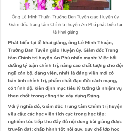
Ông Lê Minh Thuận, Trưởng Ban Tuyên giáo Huyện ủy,
Giám đốc Trung tâm Chính trị huyện An Phú phát biểu tại
lễ khai giảng
Phát biểu tại lễ khai giảng, ông Lê Minh Thuận,
Trưởng Ban Tuyên giáo Huyện ủy, Giám đốc Trung
tâm Chính trị huyện An Phú nhấn mạnh: Việc bồi
dưỡng lý luận chính trị, nâng cao chất lượng cho đội
ngũ cán bộ, đảng viên, nhất là đảng viên mới có
bản lĩnh chính trị, phẩm chất đạo đức cách mạng,
có trình độ, kiên định mục tiêu lý tưởng là nhiệm vụ
then chốt trong công tác xây dựng Đảng.
Với ý nghĩa đó, Giám đốc Trung tâm Chính trị huyện
yêu cầu: các học viên tích cực trong học tập;
nghiêm túc tiếp thu đầy đủ nội dung bài giảng được
truyền đạt; chấp hành tốt nội quy, quy chế lớp học