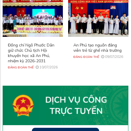
Đồng chí Ngô Phước Dân
An Phú tạo nguồn đảng
giữ chức Chủ tịch Hội
viên trẻ từ ghế nhà trường
khuyến học xã An Phú,
09/07/2026
ĐẢNG ĐOÀN THỂ
nhiệm kỳ 2026-2031
10/07/2026
ĐẢNG ĐOÀN THỂ