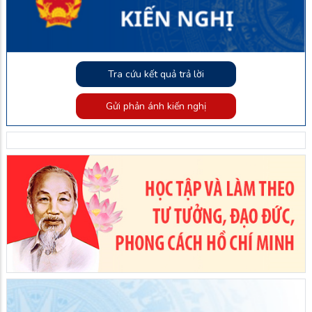
Tra cứu kết quả trả lời
Gửi phản ánh kiến nghị