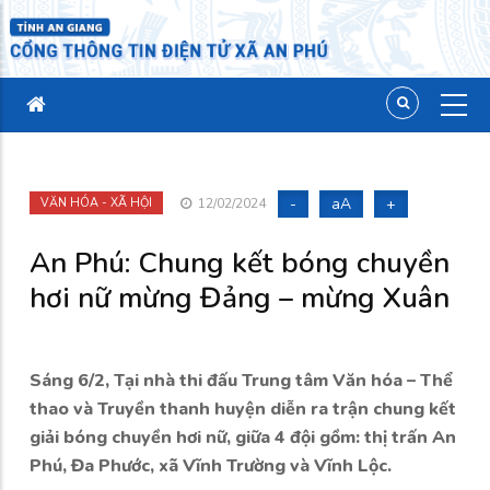
-
aA
+
VĂN HÓA - XÃ HỘI
12/02/2024
An Phú: Chung kết bóng chuyền
hơi nữ mừng Đảng – mừng Xuân
Sáng 6/2, Tại nhà thi đấu Trung tâm Văn hóa – Thể
thao và Truyền thanh huyện diễn ra trận chung kết
giải bóng chuyền hơi nữ, giữa 4 đội gồm: thị trấn An
Phú, Đa Phước, xã Vĩnh Trường và Vĩnh Lộc.