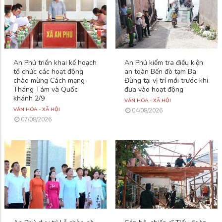
An Phú triển khai kế hoạch
An Phú kiểm tra điều kiện
tổ chức các hoạt động
an toàn Bến đò tạm Ba
chào mừng Cách mạng
Đừng tại vị trí mới trước khi
Tháng Tám và Quốc
đưa vào hoạt động
khánh 2/9
VĂN HÓA - XÃ HỘI
VĂN HÓA - XÃ HỘI
04/08/2026
07/08/2026