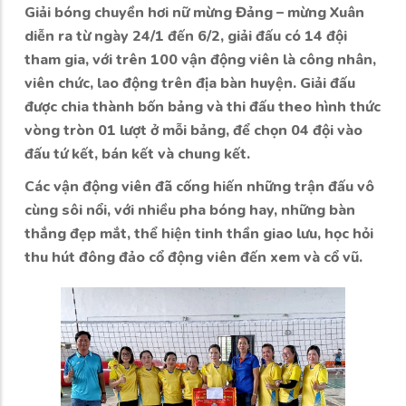
Giải bóng chuyền hơi nữ mừng Đảng – mừng Xuân
diễn ra từ ngày 24/1 đến 6/2, giải đấu có 14 đội
tham gia, với trên 100 vận động viên là công nhân,
viên chức, lao động trên địa bàn huyện. Giải đấu
được chia thành bốn bảng và thi đấu theo hình thức
vòng tròn 01 lượt ở mỗi bảng, để chọn 04 đội vào
đấu tứ kết, bán kết và chung kết.
Các vận động viên đã cống hiến những trận đấu vô
cùng sôi nổi, với nhiều pha bóng hay, những bàn
thắng đẹp mắt, thể hiện tinh thần giao lưu, học hỏi
thu hút đông đảo cổ động viên đến xem và cổ vũ.