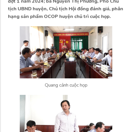
đợt 1 năm 2024; bà Nguyễn Thị Phướng, Phó Chủ
tịch UBND huyện, Chủ tịch Hội đồng đánh giá, phân
hạng sản phẩm OCOP huyện chủ trì cuộc họp.
Quang cảnh cuộc họp