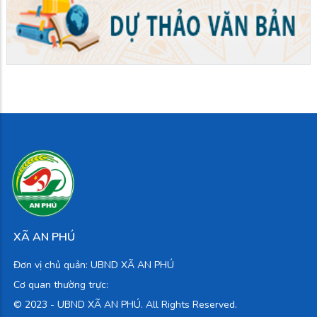
XÃ AN PHÚ
Đơn vị chủ quản: UBND XÃ AN PHÚ
Cơ quan thường trực:
© 2023 -
UBND XÃ AN PHÚ. All Rights Reserved.