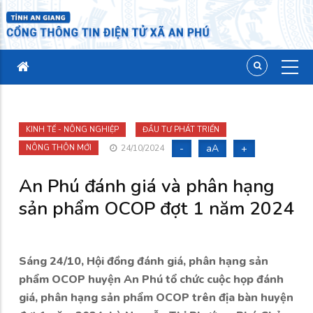
KINH TẾ - NÔNG NGHIỆP
ĐẦU TƯ PHÁT TRIỂN
-
aA
+
NÔNG THÔN MỚI
24/10/2024
An Phú đánh giá và phân hạng
sản phẩm OCOP đợt 1 năm 2024
Sáng 24/10, Hội đồng đánh giá, phân hạng sản
phẩm OCOP huyện An Phú tổ chức cuộc họp đánh
giá, phân hạng sản phẩm OCOP trên địa bàn huyện