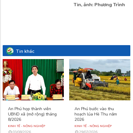
Tin, ảnh: Phương Trình
Tin khác
An Phú họp thành viên
An Phú bước vào thu
UBND xã (mở rộng) tháng
hoạch lúa Hè Thu năm
8/2026
2026
KINH TẾ - NÔNG NGHIỆP
KINH TẾ - NÔNG NGHIỆP
03/08/2026
29/07/2026