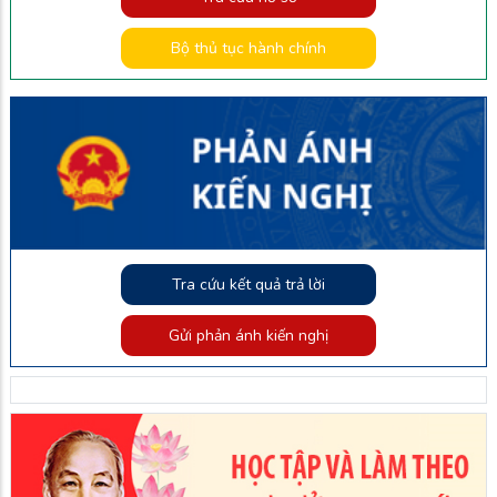
Bộ thủ tục hành chính
Tra cứu kết quả trả lời
Gửi phản ánh kiến nghị