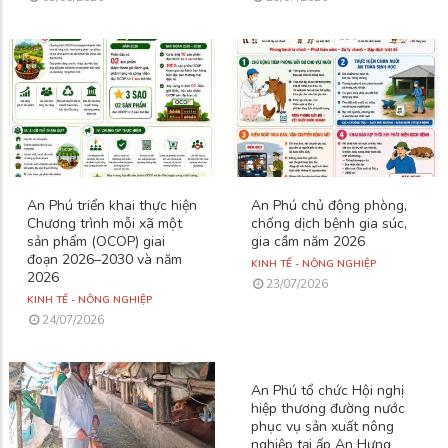
An Phú triển khai thực hiện
An Phú chủ động phòng,
Chương trình mỗi xã một
chống dịch bệnh gia súc,
sản phẩm (OCOP) giai
gia cầm năm 2026
đoạn 2026–2030 và năm
KINH TẾ - NÔNG NGHIỆP
2026
23/07/2026
KINH TẾ - NÔNG NGHIỆP
24/07/2026
An Phú tổ chức Hội nghị
hiệp thương đường nước
phục vụ sản xuất nông
nghiệp tại ấp An Hưng