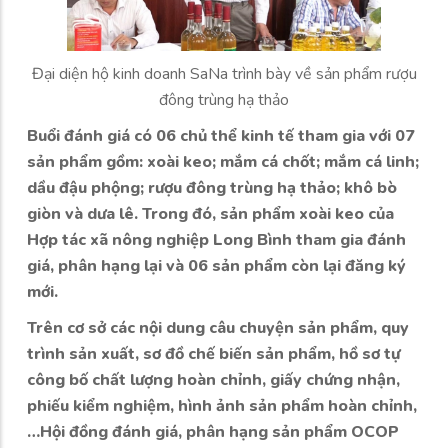
Đại diện hộ kinh doanh SaNa trình bày về sản phẩm rượu
đông trùng hạ thảo
Buổi đánh giá có 06 chủ thể kinh tế tham gia với 07
sản phẩm gồm: xoài keo; mắm cá chốt; mắm cá linh;
dầu đậu phộng; rượu đông trùng hạ thảo; khô bò
giòn và dưa lê. Trong đó, sản phẩm xoài keo của
Hợp tác xã nông nghiệp Long Bình tham gia đánh
giá, phân hạng lại và 06 sản phẩm còn lại đăng ký
mới.
Trên cơ sở các nội dung câu chuyện sản phẩm, quy
trình sản xuất, sơ đồ chế biến sản phẩm, hồ sơ tự
công bố chất lượng hoàn chỉnh, giấy chứng nhận,
phiếu kiểm nghiệm, hình ảnh sản phẩm hoàn chỉnh,
…Hội đồng đánh giá, phân hạng sản phẩm OCOP