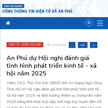
-
aA
+
KINH TẾ - NÔNG NGHIỆP
11/02/2026
An Phú dự Hội nghị đánh giá
tình hình phát triển kinh tế - xã
hội năm 2025
Chiều 10/2, Phó Chủ tịch UBND tỉnh An Giang Ngô Công
Thức chủ trì Hội nghị đánh giá tình hình phát triển kinh tế -
xã hội năm 2025 và định hướng nhiệm vụ trọng tâm năm
2026 bằng hình thức trực tiếp, kết hợp trực tuyến đến 18