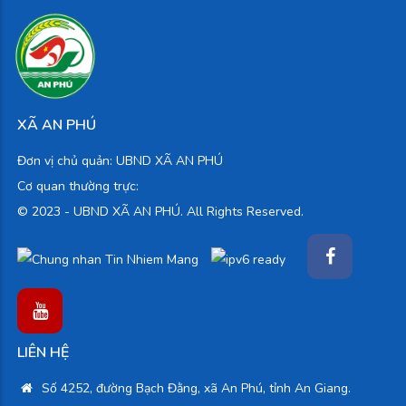
XÃ AN PHÚ
Đơn vị chủ quản: UBND XÃ AN PHÚ
Cơ quan thường trực:
© 2023 -
UBND XÃ AN PHÚ. All Rights Reserved.
LIÊN HỆ
Số 4252, đường Bạch Đằng, xã An Phú, tỉnh An Giang.