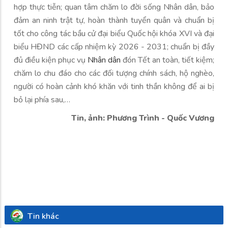
hợp thực tiễn; quan tâm chăm lo đời sống Nhân dân, bảo
đảm an ninh trật tự, hoàn thành tuyển quân và chuẩn bị
tốt cho công tác bầu cử đại biểu Quốc hội khóa XVI và đại
biểu HĐND các cấp nhiệm kỳ 2026 - 2031; chuẩn bị đầy
đủ điều kiện phục vụ
Nhân dân
đón Tết an toàn, tiết kiệm;
chăm lo chu đáo cho các đối tượng chính sách, hộ nghèo,
người có hoàn cảnh khó khăn với tinh thần không để ai bị
bỏ lại phía sau,…
Tin, ảnh: Phương Trình - Quốc Vương
Tin khác