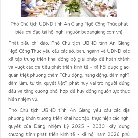
Phó Chủ tịch UBND tỉnh An Giang Ngô Công Thức phát
biểu chỉ đạo tại hội nghị (nguồn:baoangiang.com.vn)
Phát biểu chỉ đạo, Phó Chủ tịch UBND tỉnh An Giang
Ngô Công Thức yêu cầu các sở, ban, ngành và UBND các
xã tập trung triển khai đồng bộ giải pháp để hoàn thành
và vượt các chỉ tiêu phát triển kinh tế - xã hội được giao;
quán triệt phương châm “Chủ động, năng động, dám nghĩ,
dám làm, tự tin, quyết liệt”, phát huy vai trò người đứng
đầu và tăng cường phối hợp để huy động nguồn lực thực
hiện nhiệm vụ.
Phó Chủ tịch UBND tỉnh An Giang yêu cầu các địa
phương khẩn trương triển khai học tập, thực hiện các nghị
quyết của Đảng nhiệm kỳ 2025 - 2030; xây dựng
chương trình phát triển kinh tế - xã hội năm 2026 phù