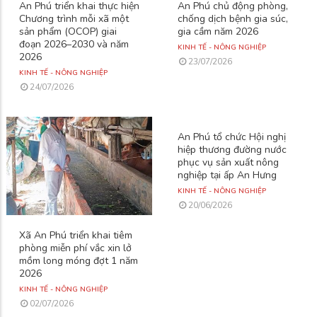
An Phú triển khai thực hiện
An Phú chủ động phòng,
Chương trình mỗi xã một
chống dịch bệnh gia súc,
sản phẩm (OCOP) giai
gia cầm năm 2026
đoạn 2026–2030 và năm
KINH TẾ - NÔNG NGHIỆP
2026
23/07/2026
KINH TẾ - NÔNG NGHIỆP
24/07/2026
An Phú tổ chức Hội nghị
hiệp thương đường nước
phục vụ sản xuất nông
nghiệp tại ấp An Hưng
KINH TẾ - NÔNG NGHIỆP
20/06/2026
Xã An Phú triển khai tiêm
phòng miễn phí vắc xin lở
mồm long móng đợt 1 năm
2026
KINH TẾ - NÔNG NGHIỆP
02/07/2026