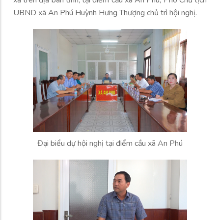
xã trên địa bàn tỉnh; tại điểm cầu xã An Phú, Phó Chủ tịch
UBND xã An Phú Huỳnh Hưng Thượng chủ trì hội nghị.
Đại biểu dự hội nghị tại điểm cầu xã An Phú