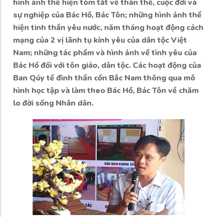
hình ảnh thể hiện tóm tắt về thân thế, cuộc đời và
sự nghiệp của Bác Hồ, Bác Tôn; những hình ảnh thể
hiện tinh thần yêu nước, năm tháng hoạt động cách
mạng của 2 vị lãnh tụ kính yêu của dân tộc Việt
Nam; những tác phẩm và hình ảnh về tình yêu của
Bác Hồ đối với tôn giáo, dân tộc. Các hoạt động của
Ban Qúy tế đình thần cồn Bắc Nam thông qua mô
hình học tập và làm theo Bác Hồ, Bác Tôn về chăm
lo đời sống Nhân dân.