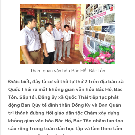
Tham quan văn hóa Bác Hồ, Bác Tôn
Được biết, đây là cơ sở thờ tự thứ 2 trên địa bàn xã
Quốc Thái ra mắt không gian văn hóa Bác Hồ, Bác
Tôn. Sắp tới, Đảng ủy xã Quốc Thái tiếp tục phát
động Ban Qúy tế đình thần Đồng Ky và Ban Quản
trị thánh đường Hồi giáo dân tộc Chăm xây dựng
không gian văn hóa Bác Hồ, Bác Tôn nhằm lan tỏa
sâu rộng trong toàn dân học tập và làm theo tấm