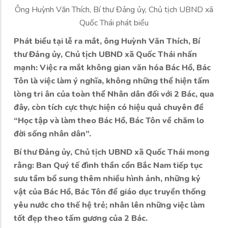
Ông Huỳnh Văn Thích, Bí thư Đảng ủy, Chủ tịch UBND xã
Quốc Thái phát biểu
Phát biểu tại lễ ra mắt, ông Huỳnh Văn Thích, Bí
thư Đảng ủy, Chủ tịch UBND xã Quốc Thái nhấn
mạnh: Việc ra mắt không gian văn hóa Bác Hồ, Bác
Tôn là việc làm ý nghĩa, không những thể hiện tấm
lòng tri ân của toàn thể Nhân dân đối với 2 Bác, qua
đây, còn tích cực thực hiện có hiệu quả chuyên đề
“Học tập và làm theo Bác Hồ, Bác Tôn về chăm lo
đời sống nhân dân”.
Bí thư Đảng ủy, Chủ tịch UBND xã Quốc Thái mong
rằng: Ban Quý tế đình thần cồn Bắc Nam tiếp tục
sưu tầm bổ sung thêm nhiều hình ảnh, những kỷ
vật của Bác Hồ, Bác Tôn để giáo dục truyền thống
yêu nước cho thế hệ trẻ; nhân lên những việc làm
tốt đẹp theo tấm gương của 2 Bác.