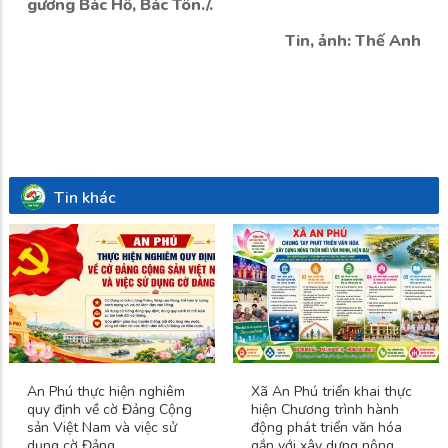
gương Bác Hồ, Bác Tôn./.
Tin, ảnh: Thế Anh
Tin khác
An Phú thực hiện nghiêm
Xã An Phú triển khai thực
quy định về cờ Đảng Cộng
hiện Chương trình hành
sản Việt Nam và việc sử
động phát triển văn hóa
dụng cờ Đảng
gắn với xây dựng nông