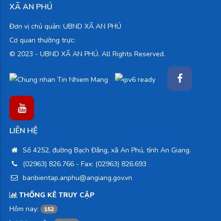
XÃ AN PHÚ
Đơn vị chủ quản: UBND XÃ AN PHÚ
Cơ quan thường trực:
© 2023 -
UBND XÃ AN PHÚ. All Rights Reserved.
LIÊN HỆ
Số 4252, đường Bạch Đằng, xã An Phú, tỉnh An Giang.
(02963) 826.766
- Fax: (02963) 826.693
banbientap.anphu@angiang.gov.vn
THỐNG KÊ TRUY CẬP
Hôm nay:
152