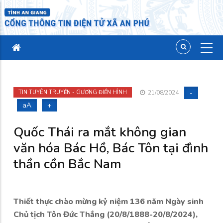
-
TIN TUYÊN TRUYỀN - GƯƠNG ĐIỂN HÌNH
21/08/2024
aA
+
Quốc Thái ra mắt không gian
văn hóa Bác Hồ, Bác Tôn tại đình
thần cồn Bắc Nam
Thiết thực chào mừng kỷ niệm 136 năm Ngày sinh
Chủ tịch Tôn Đức Thắng (20/8/1888-20/8/2024),