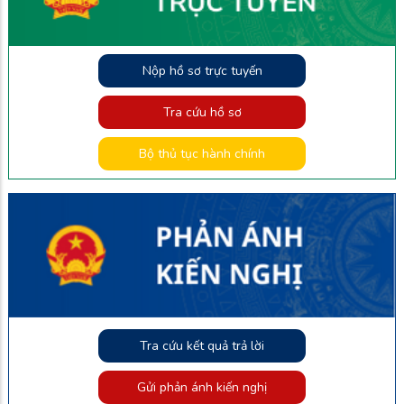
Nộp hồ sơ trực tuyến
Tra cứu hồ sơ
Bộ thủ tục hành chính
Tra cứu kết quả trả lời
Gửi phản ánh kiến nghị