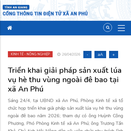
-
aA
+
KINH TẾ - NÔNG NGHIỆP
26/04/2026
Triển khai giải pháp sản xuất lúa
vụ hè thu vùng ngoài đê bao tại
xã An Phú
Sáng 24/4, tại UBND xã An Phú, Phòng Kinh tế xã tổ
chức họp triển khai giải pháp sản xuất lúa vụ hè thu vùng
ngoài đê bao năm 2026; tham dự có ông Huỳnh Công
Phương, Phó Phòng Kinh tế xã An Phú; ông Trương Tấn