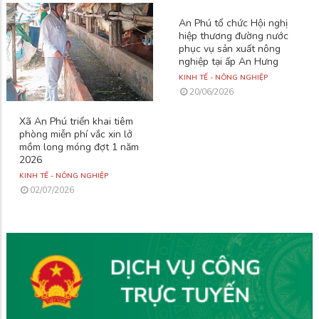
An Phú tổ chức Hội nghị
hiệp thương đường nước
phục vụ sản xuất nông
nghiệp tại ấp An Hưng
KINH TẾ - NÔNG NGHIỆP
20/06/2026
Xã An Phú triển khai tiêm
phòng miễn phí vắc xin lở
mồm long móng đợt 1 năm
2026
KINH TẾ - NÔNG NGHIỆP
02/07/2026