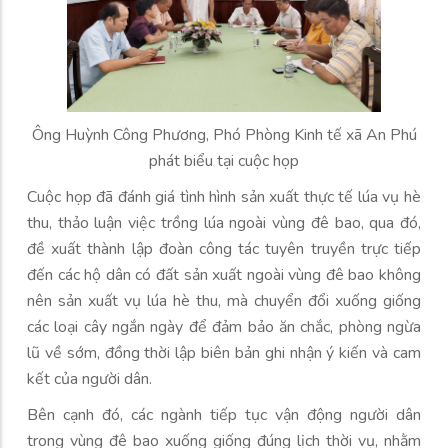
Ông Huỳnh Công Phương, Phó Phòng Kinh tế xã An Phú
phát biểu tại cuộc họp
Cuộc họp đã đánh giá tình hình sản xuất thực tế lúa vụ hè
thu, thảo luận việc trồng lúa ngoài vùng đê bao, qua đó,
đề xuất thành lập đoàn công tác tuyên truyền trực tiếp
đến các hộ dân có đất sản xuất ngoài vùng đê bao không
nên sản xuất vụ lúa hè thu, mà chuyển đổi xuống giống
các loại cây ngắn ngày để đảm bảo ăn chắc, phòng ngừa
lũ về sớm, đồng thời lập biên bản ghi nhận ý kiến và cam
kết của người dân.
Bên cạnh đó, các ngành tiếp tục vận động người dân
trong vùng đê bao xuống giống đúng lịch thời vụ, nhằm