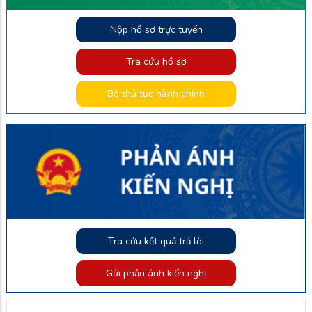
Nộp hồ sơ trực tuyến
Tra cứu hồ sơ
Bộ thủ tục hành chính
Tra cứu kết quả trả lời
Gửi phản ánh kiến nghị