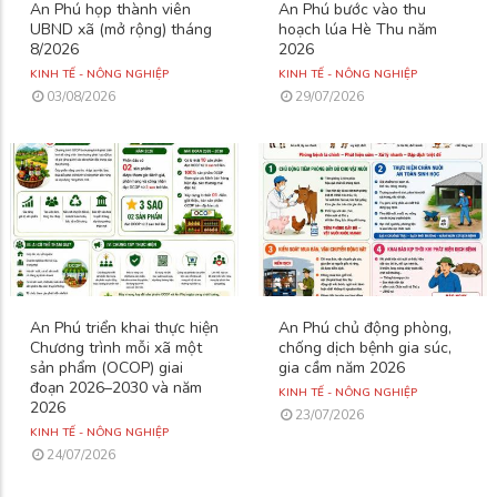
An Phú họp thành viên
An Phú bước vào thu
UBND xã (mở rộng) tháng
hoạch lúa Hè Thu năm
8/2026
2026
KINH TẾ - NÔNG NGHIỆP
KINH TẾ - NÔNG NGHIỆP
03/08/2026
29/07/2026
An Phú triển khai thực hiện
An Phú chủ động phòng,
Chương trình mỗi xã một
chống dịch bệnh gia súc,
sản phẩm (OCOP) giai
gia cầm năm 2026
đoạn 2026–2030 và năm
KINH TẾ - NÔNG NGHIỆP
2026
23/07/2026
KINH TẾ - NÔNG NGHIỆP
24/07/2026