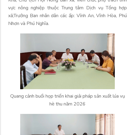
Khả, Chủ tịch Hội Nông dân xã; viên chức phụ trách lĩnh
vực nông nghiệp thuộc Trung tâm Dịch vụ Tổng hợp
xã;Trưởng Ban nhân dân các ấp: Vĩnh An, Vĩnh Hòa, Phú
Nhơn và Phú Nghĩa.
Quang cảnh buổi họp triển khai giải pháp sản xuất lúa vụ
hè thu năm 2026