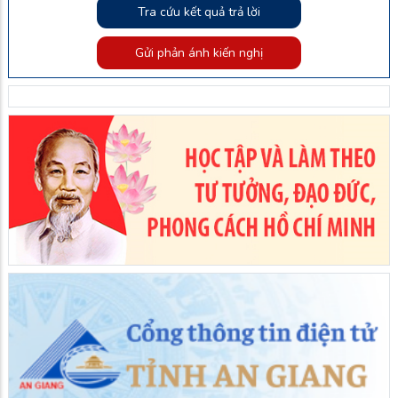
Tra cứu kết quả trả lời
Gửi phản ánh kiến nghị