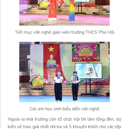
Tiết mục văn nghệ giáo viên trường THCS Phú Hội
Các em học sinh biểu diễn văn nghệ
Ngoài ra nhà trường còn tổ chức hội thi làm lồng đèn, dự
kiến sẽ trao giải nhất nhì ba và 5 khuyến khích cho các lớp