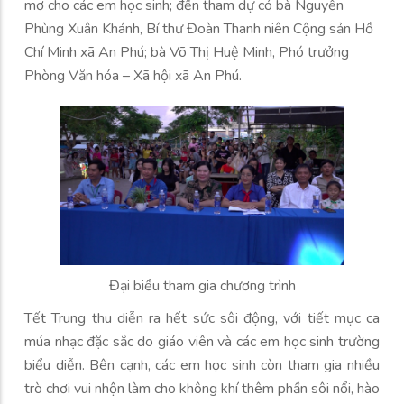
mơ cho các em học sinh; đến tham dự có bà Nguyễn
Phùng Xuân Khánh, Bí thư Đoàn Thanh niên Cộng sản Hồ
Chí Minh xã An Phú; bà Võ Thị Huệ Minh, Phó trưởng
Phòng Văn hóa – Xã hội xã An Phú.
Đại biểu tham gia chương trình
Tết Trung thu diễn ra hết sức sôi động, với tiết mục ca
múa nhạc đặc sắc do giáo viên và các em học sinh trường
biểu diễn. Bên cạnh, các em học sinh còn tham gia nhiều
trò chơi vui nhộn làm cho không khí thêm phần sôi nổi, hào