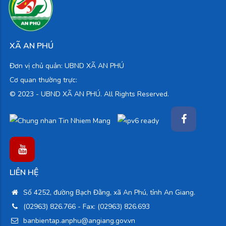
XÃ AN PHÚ
Đơn vị chủ quản: UBND XÃ AN PHÚ
Cơ quan thường trực:
© 2023 -
UBND XÃ AN PHÚ. All Rights Reserved.
LIÊN HỆ
Số 4252, đường Bạch Đằng, xã An Phú, tỉnh An Giang.
(02963) 826.766
- Fax: (02963) 826.693
banbientap.anphu@angiang.gov.vn