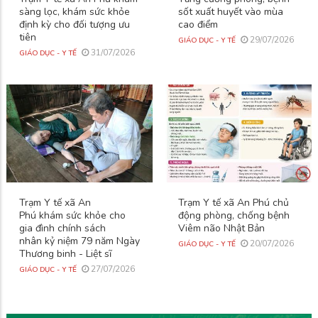
sàng lọc, khám sức khỏe
sốt xuất huyết vào mùa
định kỳ cho đối tượng ưu
cao điểm
tiên
29/07/2026
GIÁO DỤC - Y TẾ
31/07/2026
GIÁO DỤC - Y TẾ
Trạm Y tế xã An
Trạm Y tế xã An Phú chủ
Phú khám sức khỏe cho
động phòng, chống bệnh
gia đình chính sách
Viêm não Nhật Bản
nhân kỷ niệm 79 năm Ngày
20/07/2026
GIÁO DỤC - Y TẾ
Thương binh - Liệt sĩ
27/07/2026
GIÁO DỤC - Y TẾ