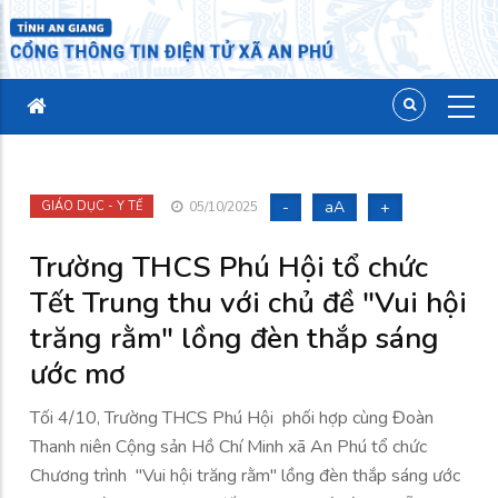
-
aA
+
GIÁO DỤC - Y TẾ
05/10/2025
Trường THCS Phú Hội tổ chức
Tết Trung thu với chủ đề "Vui hội
trăng rằm" lồng đèn thắp sáng
ước mơ
Tối 4/10, Trường THCS Phú Hội phối hợp cùng Đoàn
Thanh niên Cộng sản Hồ Chí Minh xã An Phú tổ chức
Chương trình "Vui hội trăng rằm" lồng đèn thắp sáng ước