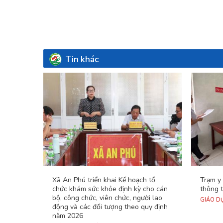
Tin khác
Xã An Phú triển khai Kế hoạch tổ
Trạm y 
chức khám sức khỏe định kỳ cho cán
thông 
bộ, công chức, viên chức, người lao
GIÁO DỤ
động và các đối tượng theo quy định
năm 2026