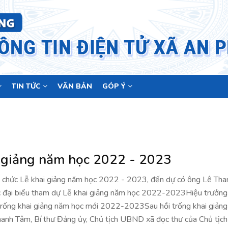
TIN TỨC
VĂN BẢN
GÓP Ý
 giảng năm học 2022 - 2023
 chức Lễ khai giảng năm học 2022 - 2023, đến dự có ông Lê Tha
c đại biểu tham dự Lễ khai giảng năm học 2022-2023Hiệu trưởng
ống khai giảng năm học mới 2022-2023Sau hồi trống khai giản
hanh Tâm, Bí thư Đảng ủy, Chủ tịch UBND xã đọc thư của Chủ tịc