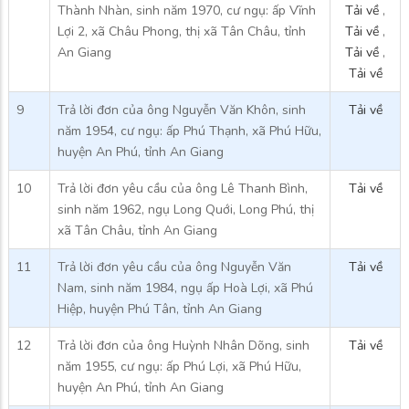
Thành Nhàn, sinh năm 1970, cư ngụ: ấp Vĩnh
Tải về
,
Lợi 2, xã Châu Phong, thị xã Tân Châu, tỉnh
Tải về
,
An Giang
Tải về
,
Tải về
9
Trả lời đơn của ông Nguyễn Văn Khôn, sinh
Tải về
năm 1954, cư ngụ: ấp Phú Thạnh, xã Phú Hữu,
huyện An Phú, tỉnh An Giang
10
Trả lời đơn yêu cầu của ông Lê Thanh Bình,
Tải về
sinh năm 1962, ngụ Long Quới, Long Phú, thị
xã Tân Châu, tỉnh An Giang
11
Trả lời đơn yêu cầu của ông Nguyễn Văn
Tải về
Nam, sinh năm 1984, ngụ ấp Hoà Lợi, xã Phú
Hiệp, huyện Phú Tân, tỉnh An Giang
12
Trả lời đơn của ông Huỳnh Nhân Dõng, sinh
Tải về
năm 1955, cư ngụ: ấp Phú Lợi, xã Phú Hữu,
huyện An Phú, tỉnh An Giang