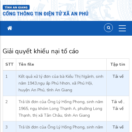
Giải quyết khiếu nại tố cáo
STT
Tên file
Tập tin
1
Kết quả xử lý đơn của bà Kiều Thị Ngảnh, sinh
Tải về
năm 1943,ngụ ấp Phú Nhơn, xã Phú Hội,
huyện An Phú, tỉnh An Giang
2
Trả lời đơn của Ông Lý Hồng Phong, sinh năm
Tải về
,
1965, ngụ khóm Long Thạnh A, phường Long
Tải về
Thạnh, thị xã Tân Châu, tỉnh An Giang
3
Trả lời đơn của Ông Lý Hồng Phong, sinh năm
Tải về