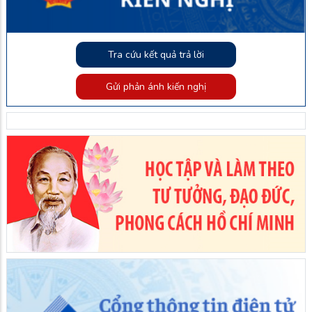
Tra cứu kết quả trả lời
Gửi phản ánh kiến nghị