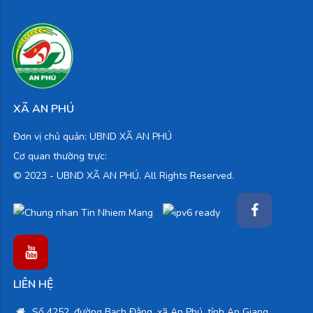
XÃ AN PHÚ
Đơn vị chủ quản: UBND XÃ AN PHÚ
Cơ quan thường trực:
© 2023 -
UBND XÃ AN PHÚ. All Rights Reserved.
LIÊN HỆ
Số 4252, đường Bạch Đằng, xã An Phú, tỉnh An Giang.