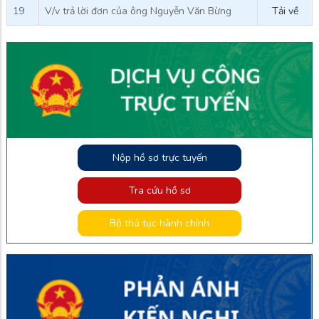
19
V/v trả lời đơn của ông Nguyễn Văn Bừng
Tải về
Nộp hồ sơ trực tuyến
Tra cứu hồ sơ
Bộ thủ tục hành chính