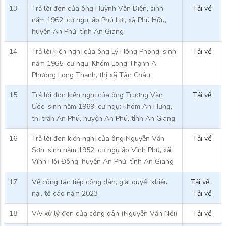
13
Trả lời đơn của ông Huỳnh Văn Diện, sinh
Tải về
năm 1962, cư ngụ: ấp Phú Lợi, xã Phú Hữu,
huyện An Phú, tỉnh An Giang
14
Trả lời kiến nghị của ông Lý Hồng Phong, sinh
Tải về
năm 1965, cư ngụ: Khóm Long Thạnh A,
Phường Long Thạnh, thị xã Tân Châu
15
Trả lời đơn kiến nghị của ông Trương Văn
Tải về
Ước, sinh năm 1969, cư ngụ: khóm An Hưng,
thị trấn An Phú, huyện An Phú, tỉnh An Giang
16
Trả lời đơn kiến nghị của ông Nguyễn Văn
Tải về
Sơn, sinh năm 1952, cư ngụ ấp Vĩnh Phú, xã
Vĩnh Hội Đông, huyện An Phú, tỉnh An Giang
17
Về công tác tiếp công dân, giải quyết khiếu
Tải về
,
nại, tố cáo năm 2023
Tải về
18
V/v xử lý đơn của công dân (Nguyễn Văn Nổi)
Tải về