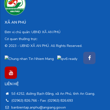
XÃ AN PHÚ
Đơn vị chủ quản: UBND XÃ AN PHÚ
Cơ quan thường trực:
© 2023 -
UBND XÃ AN PHÚ. All Rights Reserved.
LIÊN HỆ
Số 4252, đường Bạch Đằng, xã An Phú, tỉnh An Giang.
(02963) 826.766
- Fax: (02963) 826.693
banbientap.anphu@angiang.gov.vn