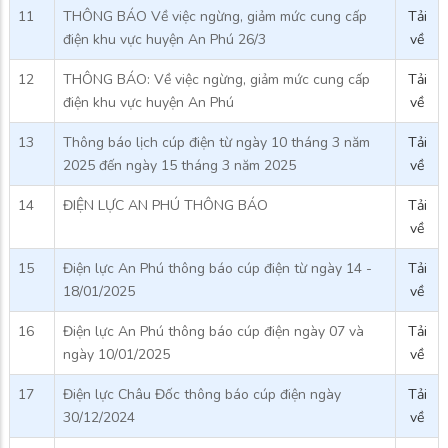
11
THÔNG BÁO Về việc ngừng, giảm mức cung cấp
Tải
điện khu vực huyện An Phú 26/3
về
12
THÔNG BÁO: Về việc ngừng, giảm mức cung cấp
Tải
điện khu vực huyện An Phú
về
13
Thông báo lịch cúp điện từ ngày 10 tháng 3 năm
Tải
2025 đến ngày 15 tháng 3 năm 2025
về
14
ĐIỆN LỰC AN PHÚ THÔNG BÁO
Tải
về
15
Điện lực An Phú thông báo cúp điện từ ngày 14 -
Tải
18/01/2025
về
16
Điện lực An Phú thông báo cúp điện ngày 07 và
Tải
ngày 10/01/2025
về
17
Điện lực Châu Đốc thông báo cúp điện ngày
Tải
30/12/2024
về