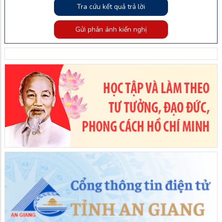
Tra cứu kết quả trả lời
Gửi phản ánh kiến nghị