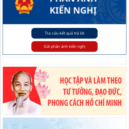
Tra cứu kết quả trả lời
Gửi phản ánh kiến nghị