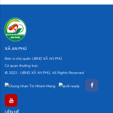
XÃ AN PHÚ
Đơn vị chủ quản: UBND XÃ AN PHÚ
Cơ quan thường trực:
© 2023 -
UBND XÃ AN PHÚ. All Rights Reserved.
LIÊN HỆ