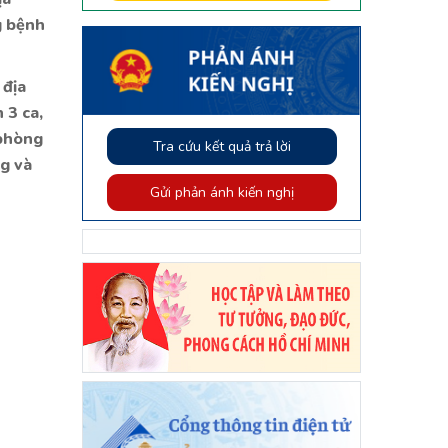
g bệnh
 địa
 3 ca,
 phòng
Tra cứu kết quả trả lời
ng và
Gửi phản ánh kiến nghị