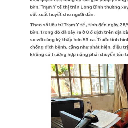
bàn, Trạm Y tế thị trấn Long Bình thường x
sốt xuất huyết cho người dân.
Theo số liệu từ Trạm Y tế , tính đến ngày 28/
bàn, trong đó đã xảy ra ở 8 ổ dịch trên địa 
so với cùng kỳ thấp hơn 53 ca. Trước tình hì
chống dịch bệnh, cũng như phát hiện, điều t
không có trường hợp nặng phải chuyển lên t