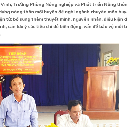
ế Vinh, Trưởng Phòng Nông nghiệp và Phát triển Nông thô
 dựng nông thôn mới huyện đề nghị ngành chuyên môn huy
iện tử; bổ sung thêm thuyết minh, nguyên nhân, điều kiện 
ạnh, cần lưu ý các tiêu chí dễ biến động, vấn đề bảo vệ môi 
…