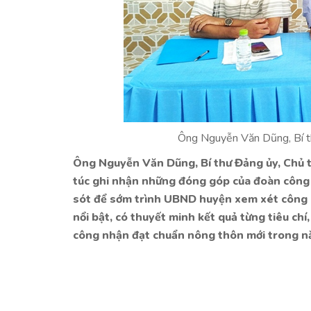
Ông Nguyễn Văn Dũng, Bí t
Ông Nguyễn Văn Dũng, Bí thư Đảng ủy, Chủ 
túc ghi nhận những đóng góp của đoàn công 
sót để sớm trình UBND huyện xem xét công n
nổi bật, có thuyết minh kết quả từng tiêu ch
công nhận đạt chuẩn nông thôn mới trong n