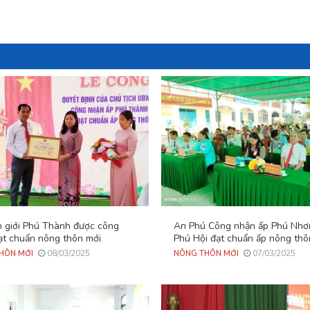
n giới Phú Thành được công
An Phú Công nhận ấp Phú Nhơ
ạt chuẩn nông thôn mới
Phú Hội đạt chuẩn ấp nông thô
08/03/2025
07/03/2025
HÔN MỚI
NÔNG THÔN MỚI