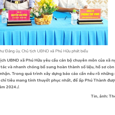
hư Đảng ủy, Chủ tịch UBND xã Phú Hữu phát biểu
tịch UBND xã Phú Hữu yêu cầu cán bộ chuyên môn của xã 
tác và nhanh chóng bổ sung hoàn thành số liệu, hồ sơ còn
hận. Trong quá trình xây dựng báo cáo cần nêu rõ những
í, chỉ tiêu mang tính thuyết phục nhất, để ấp Phú Thành đượ
ăm 2024./.
Tin, ảnh: T