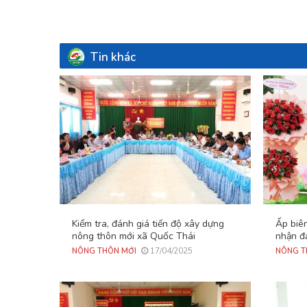
Tin khác
Kiểm tra, đánh giá tiến độ xây dựng
Ấp biê
nông thôn mới xã Quốc Thái
nhận đ
17/04/2025
NÔNG THÔN MỚI
NÔNG T