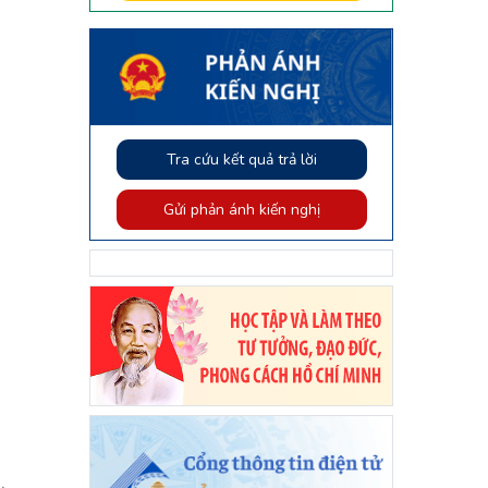
Tra cứu kết quả trả lời
Gửi phản ánh kiến nghị