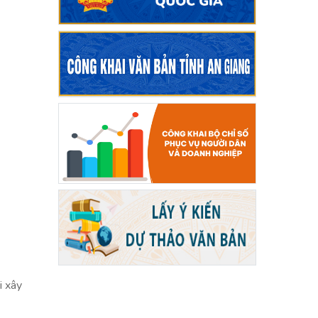
i xây