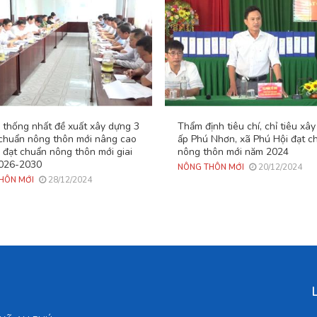
 thống nhất đề xuất xây dựng 3
Thẩm định tiêu chí, chỉ tiêu xâ
 chuẩn nông thôn mới nâng cao
ấp Phú Nhơn, xã Phú Hội đạt c
 đạt chuẩn nông thôn mới giai
nông thôn mới năm 2024
026-2030
20/12/2024
NÔNG THÔN MỚI
28/12/2024
HÔN MỚI