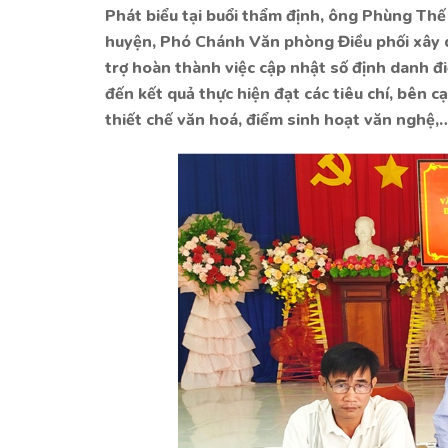
Phát biểu tại buổi thẩm định, ông Phùng Th
huyện, Phó Chánh Văn phòng Điều phối xây
trợ hoàn thành việc cập nhật số định danh đ
đến kết quả thực hiện đạt các tiêu chí, bên c
thiết chế văn hoá, điểm sinh hoạt văn nghệ,