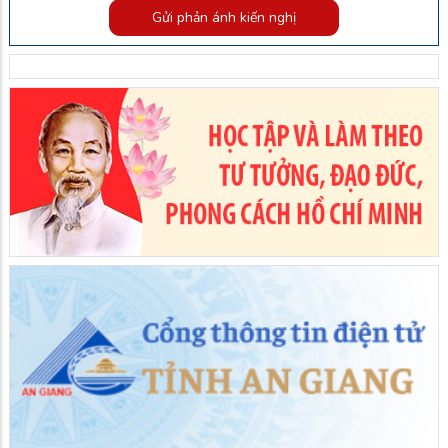
Gửi phản ánh kiến nghị