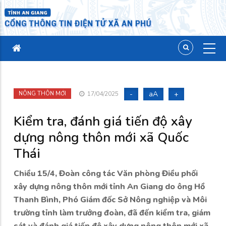
-
aA
+
NÔNG THÔN MỚI
17/04/2025
Kiểm tra, đánh giá tiến độ xây
dựng nông thôn mới xã Quốc
Thái
Chiều 15/4, Đoàn công tác Văn phòng Điều phối
xây dựng nông thôn mới tỉnh An Giang do ông Hồ
Thanh Bình, Phó Giám đốc Sở Nông nghiệp và Môi
trường tỉnh làm trưởng đoàn, đã đến kiểm tra, giám