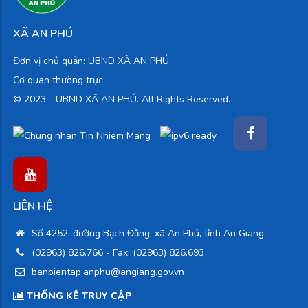
XÃ AN PHÚ
Đơn vị chủ quản: UBND XÃ AN PHÚ
Cơ quan thường trực:
© 2023 -
UBND XÃ AN PHÚ. All Rights Reserved.
LIÊN HỆ
Số 4252, đường Bạch Đằng, xã An Phú, tỉnh An Giang.
(02963) 826.766
- Fax: (02963) 826.693
banbientap.anphu@angiang.gov.vn
THỐNG KÊ TRUY CẬP