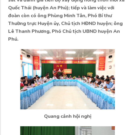
sát và đánh giá tiến độ xây dựng nông thôn mới xã
Quốc Thái (huyện An Phú); tiếp và làm việc với
đoàn còn có ông Phùng Minh Tân, Phó Bí thư
Thường trực Huyện ủy, Chủ tịch HĐND huyện; ông
Lê Thanh Phương, Phó Chủ tịch UBND huyện An
Phú.
Quang cảnh hội nghị