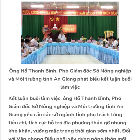
Ông Hồ Thanh Bình, Phó Giám đốc Sở Nông nghiệp
và Môi trường tỉnh An Giang phát biểu kết luận buổi
làm việc
Kết luận buổi làm việc, ông Hồ Thanh Bình, Phó
Giám đốc Sở Nông nghiệp và Môi trường tỉnh An
Giang yêu cầu các sở ngành tỉnh phụ trách từng
tiêu chí, tích cực hỗ trợ địa phương tháo gỡ những
khó khăn, vướng mắc trong thời gian sớm nhất. Đối
với Văn phòng Điều phối xây dựng nông thôn mới