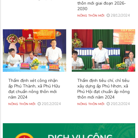
thôn mới giai đoạn 2026-
2030
28/12/2024
NÔNG THÔN MỚI
Thẩm định xét công nhận
Thẩm định tiêu chí, chỉ tiêu
ấp Phú Thành, xã Phú Hữu
xây dựng ấp Phú Nhơn, xã
đạt chuẩn nông thôn mới
Phú Hội đạt chuẩn ấp nông
năm 2024
thôn mới năm 2024
20/12/2024
20/12/2024
NÔNG THÔN MỚI
NÔNG THÔN MỚI