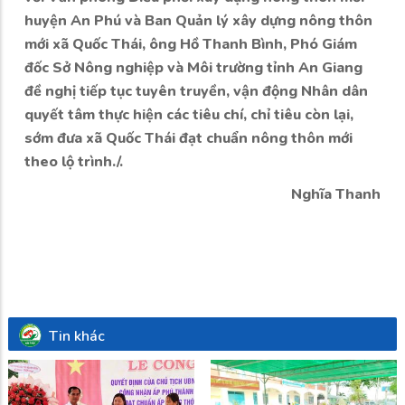
huyện An Phú và Ban Quản lý xây dựng nông thôn
mới xã Quốc Thái, ông Hồ Thanh Bình, Phó Giám
đốc Sở Nông nghiệp và Môi trường tỉnh An Giang
đề nghị tiếp tục tuyên truyền, vận động Nhân dân
quyết tâm thực hiện các tiêu chí, chỉ tiêu còn lại,
sớm đưa xã Quốc Thái đạt chuẩn nông thôn mới
theo lộ trình./.
Nghĩa Thanh
Tin khác