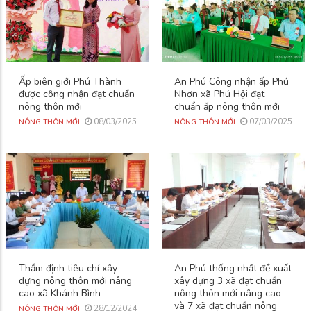
Ấp biên giới Phú Thành
An Phú Công nhận ấp Phú
được công nhận đạt chuẩn
Nhơn xã Phú Hội đạt
nông thôn mới
chuẩn ấp nông thôn mới
08/03/2025
07/03/2025
NÔNG THÔN MỚI
NÔNG THÔN MỚI
Thẩm định tiêu chí xây
An Phú thống nhất đề xuất
dựng nông thôn mới nâng
xây dựng 3 xã đạt chuẩn
cao xã Khánh Bình
nông thôn mới nâng cao
và 7 xã đạt chuẩn nông
28/12/2024
NÔNG THÔN MỚI