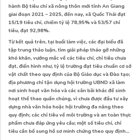
hành Bộ tiêu chí xã nông thôn mới tỉnh An Giang
giai đoạn 2021 – 2025, đến nay, xã Quốc Thái đạt
15/19 tiêu chí, chiếm tỷ lệ 78,95% và 53/57 chỉ
tiêu, đạt 92,98%.
Từ kết quả trên, tại buổi làm việc, các đại biểu đã
tập trung thảo luận, tìm giải pháp tháo gỡ những
khó khăn, vướng mắc về các tiêu chí, chỉ tiêu chưa
đạt, điển hình như, tỷ lệ trường đạt tiêu chuẩn cơ sở
vật chất theo quy định của Bộ Giáo dục và Đào tạo;
địa phương chỉ tận dụng hội trường UBND xã làm
nơi sinh hoạt văn hóa và các sân bãi khác để sinh
hoạt thể thao quần chúng, vì chưa được đầu tư xây
dựng nhà văn hóa hoặc hội trường đa năng theo
quy định; các chỉ tiêu về môi trường và an toàn thực
phẩm chưa đáp ứng yêu cầu; một số tiêu chí, chỉ
tiêu cần bổ sung hồ sơ minh chứng theo quy định...