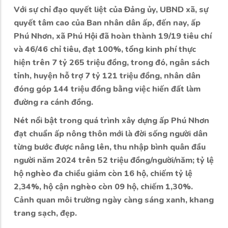
Với sự chỉ đạo quyết liệt của Đảng ủy, UBND xã, sự
quyết tâm cao của Ban nhân dân ấp, đến nay, ấp
Phú Nhơn, xã Phú Hội đã hoàn thành 19/19 tiêu chí
và 46/46 chỉ tiêu, đạt 100%, tổng kinh phí thực
hiện trên 7 tỷ 265 triệu đồng, trong đó, ngân sách
tỉnh, huyện hỗ trợ 7 tỷ 121 triệu đồng, nhân dân
đóng góp 144 triệu đồng bằng việc hiến đất làm
đường ra cánh đồng.
Nét nổi bật trong quá trình xây dựng ấp Phú Nhơn
đạt chuẩn ấp nông thôn mới là đời sống người dân
từng bước được nâng lên, thu nhập bình quân đầu
người năm 2024 trên 52 triệu đồng/người/năm; tỷ lệ
hộ nghèo đa chiều giảm còn 16 hộ, chiếm tỷ lệ
2,34%, hộ cận nghèo còn 09 hộ, chiếm 1,30%.
Cảnh quan môi trường ngày càng sáng xanh, khang
trang sạch, đẹp.