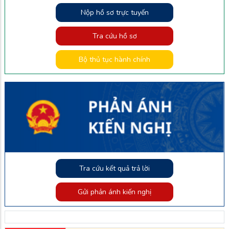
Nộp hồ sơ trực tuyến
Tra cứu hồ sơ
Bộ thủ tục hành chính
Tra cứu kết quả trả lời
Gửi phản ánh kiến nghị