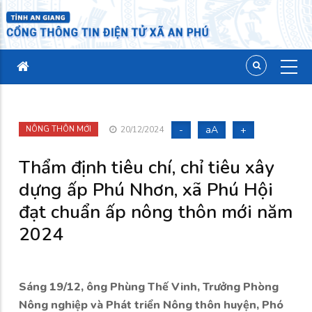
-
aA
+
NÔNG THÔN MỚI
20/12/2024
Thẩm định tiêu chí, chỉ tiêu xây
dựng ấp Phú Nhơn, xã Phú Hội
đạt chuẩn ấp nông thôn mới năm
2024
Sáng 19/12, ông Phùng Thế Vinh, Trưởng Phòng
Nông nghiệp và Phát triển Nông thôn huyện, Phó