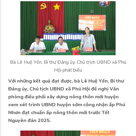
Bà Lê Huệ Yến, Bí thư Đảng ủy, Chủ trịch UBND xã Phú
Hội phát biểu
Với những kết quả đạt được, bà Lê Huệ Yến, Bí thư
Đảng ủy, Chủ tịch UBND xã Phú Hội đề nghị Văn
phòng điều phối xây dựng nông thôn mới huyện
xem xét trình UBND huyện sớm công nhận ấp Phú
Nhơn đạt chuẩn ấp nông thôn mới trước Tết
Nguyên đán 2025.