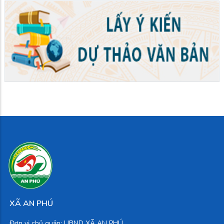
XÃ AN PHÚ
Đơn vị chủ quản: UBND XÃ AN PHÚ