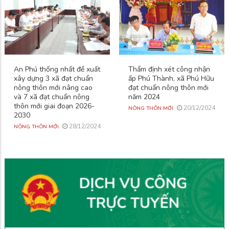
An Phú thống nhất đề xuất
Thẩm định xét công nhận
xây dựng 3 xã đạt chuẩn
ấp Phú Thành, xã Phú Hữu
nông thôn mới nâng cao
đạt chuẩn nông thôn mới
và 7 xã đạt chuẩn nông
năm 2024
thôn mới giai đoạn 2026-
20/12/2024
NÔNG THÔN MỚI
2030
28/12/2024
NÔNG THÔN MỚI