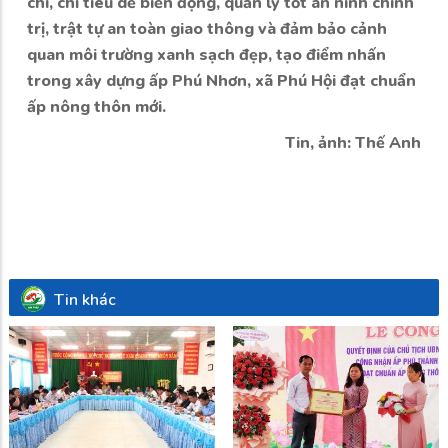
chí, chỉ tiêu dễ biến động, quản lý tốt an ninh chính
trị, trật tự an toàn giao thông và đảm bảo cảnh
quan môi trường xanh sạch đẹp, tạo điểm nhấn
trong xây dựng ấp Phú Nhơn, xã Phú Hội đạt chuẩn
ấp nông thôn mới.
Tin, ảnh: Thế Anh
Tin khác