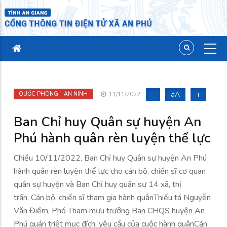
-
aA
+
QUỐC PHÒNG - AN NINH
11/11/2022
Ban Chỉ huy Quân sự huyện An
Phú hành quân rèn luyện thể lực
Chiều 10/11/2022, Ban Chỉ huy Quân sự huyện An Phú
hành quân rèn luyện thể lực cho cán bộ, chiến sĩ cơ quan
quân sự huyện và Ban Chỉ huy quân sự 14 xã, thị
trấn. Cán bộ, chiến sĩ tham gia hành quânThiếu tá Nguyễn
Văn Điểm, Phó Tham mưu trưởng Ban CHQS huyện An
Phú quán triệt mục đích, yêu cầu của cuộc hành quânCán