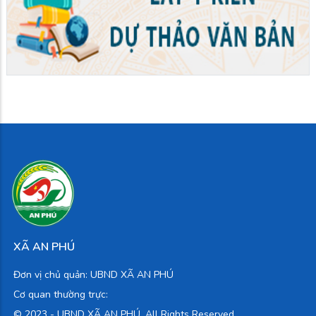
XÃ AN PHÚ
Đơn vị chủ quản: UBND XÃ AN PHÚ
Cơ quan thường trực:
© 2023 -
UBND XÃ AN PHÚ. All Rights Reserved.