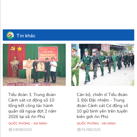
Tin khác
Tiểu đoàn 3, Trung đoàn
Cán bộ, chiến sĩ Tiểu đoàn
Cảnh sát cơ động số 10
3, Đội Đặc nhiệm - Trung
tổng kết công tác hành
đoàn Cảnh sát Cơ động số
quân dã ngoại đợt 2 năm
10 giữ bình yên trên tuyến
2026 tại xã An Phú
biên giới An Phú
QUỐC PHÒNG - AN NINH
QUỐC PHÒNG - AN NINH
04/08/2026
01/08/2026