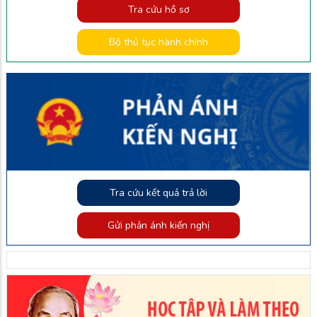
Tra cứu hồ sơ
Bộ thủ tục hành chính
Tra cứu kết quả trả lời
Gửi phản ánh kiến nghị