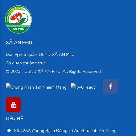
XÃ AN PHÚ
Đơn vị chủ quản: UBND XÃ AN PHÚ
Cơ quan thường trực:
© 2023 -
UBND XÃ AN PHÚ. All Rights Reserved.
LIÊN HỆ
Số 4252, đường Bạch Đằng, xã An Phú, tỉnh An Giang.