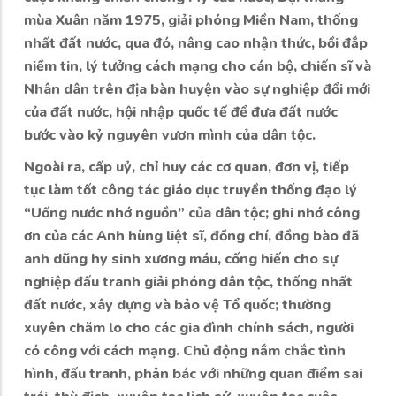
mùa Xuân năm 1975, giải phóng Miền Nam, thống
nhất đất nước, qua đó, nâng cao nhận thức, bồi đắp
niềm tin, lý tưởng cách mạng cho cán bộ, chiến sĩ và
Nhân dân trên địa bàn huyện vào sự nghiệp đổi mới
của đất nước, hội nhập quốc tế để đưa đất nước
bước vào kỷ nguyên vươn mình của dân tộc.
Ngoài ra, cấp uỷ, chỉ huy các cơ quan, đơn vị, tiếp
tục làm tốt công tác giáo dục truyền thống đạo lý
“Uống nước nhớ nguồn” của dân tộc; ghi nhớ công
ơn của các Anh hùng liệt sĩ, đồng chí, đồng bào đã
anh dũng hy sinh xương máu, cống hiến cho sự
nghiệp đấu tranh giải phóng dân tộc, thống nhất
đất nước, xây dựng và bảo vệ Tổ quốc; thường
xuyên chăm lo cho các gia đình chính sách, người
có công với cách mạng. Chủ động nắm chắc tình
hình, đấu tranh, phản bác với những quan điểm sai