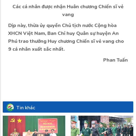
Các cá nhân được nhận Huân chương Chiến sĩ vẻ
vang
Dịp này, thừa ủy quyền Chủ tịch nước Cộng hòa
XHCN Việt Nam, Ban Chỉ huy Quân sự huyện An
Phú trao thưởng Huy chương Chiến sĩ vẻ vang cho
9 cá nhân xuất sắc nhất.
Phan Tuấn
Tin khác