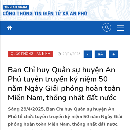
-
aA
+
QUỐC PHÒNG - AN NINH
29/04/2025
Ban Chỉ huy Quân sự huyện An
Phú tuyên truyền kỷ niệm 50
năm Ngày Giải phóng hoàn toàn
Miền Nam, thống nhất đất nước
Sáng 29/4/2025, Ban Chỉ huy Quân sự huyện An
Phú tổ chức tuyên truyền kỷ niệm 50 năm Ngày Giải
phóng hoàn toàn Miền Nam, thống nhất đất nước.