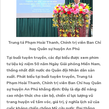
Trung tá Phạm Hoài Thanh, Chính trị viên Ban Chỉ
huy Quân sự huyện An Phú
Tại buổi tuyên truyền, các đại biểu được xem phim
tư liệu kỷ niệm 50 năm Ngày Giải phóng Miền Nam,
thống nhất đất nước do Quân đội Nhân dân sản
xuất. Phát biểu tại buổi tuyên truyền, Trung tá
Phạm Hoài Thanh, Chính trị viên Ban Chỉ huy Quân
sự huyện An Phú khẳng định: Đây là dịp để nâng
cao nhận thức cho cán bộ, chiến sĩ lực lượng vũ
trang huyện về tầm vóc, giá trị, ý nghĩa lịch sử của
cuộc kháng chiến chống Mỹ cứu nước, Đại thắng