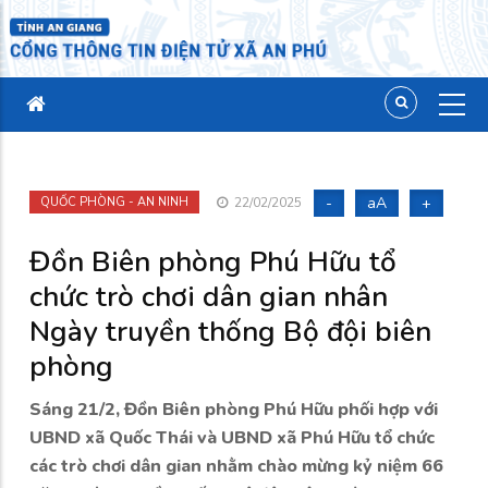
-
aA
+
QUỐC PHÒNG - AN NINH
22/02/2025
Đồn Biên phòng Phú Hữu tổ
chức trò chơi dân gian nhân
Ngày truyền thống Bộ đội biên
phòng
Sáng 21/2, Đồn Biên phòng Phú Hữu phối hợp với
UBND xã Quốc Thái và UBND xã Phú Hữu tổ chức
các trò chơi dân gian nhằm chào mừng kỷ niệm 66