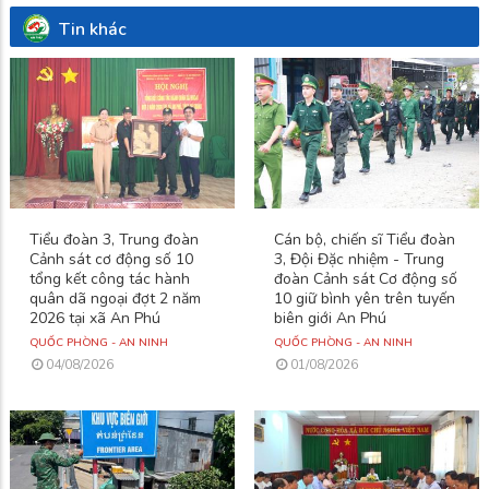
Tin khác
Tiểu đoàn 3, Trung đoàn
Cán bộ, chiến sĩ Tiểu đoàn
Cảnh sát cơ động số 10
3, Đội Đặc nhiệm - Trung
tổng kết công tác hành
đoàn Cảnh sát Cơ động số
quân dã ngoại đợt 2 năm
10 giữ bình yên trên tuyến
2026 tại xã An Phú
biên giới An Phú
QUỐC PHÒNG - AN NINH
QUỐC PHÒNG - AN NINH
04/08/2026
01/08/2026