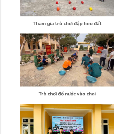
Tham gia trò chơi đập heo đất
Trò chơi đổ nước vào chai