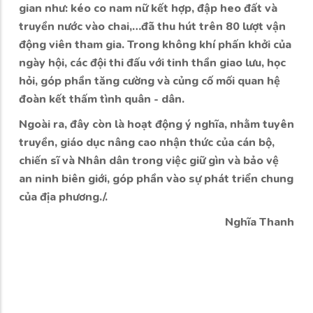
gian như: kéo co nam nữ kết hợp, đập heo đất và
truyền nước vào chai,…đã thu hút trên 80 lượt vận
động viên tham gia. Trong không khí phấn khởi của
ngày hội, các đội thi đấu với tinh thần giao lưu, học
hỏi, góp phần tăng cường và củng cố mối quan hệ
đoàn kết thấm tình quân - dân.
Ngoài ra, đây còn là hoạt động ý nghĩa, nhằm tuyên
truyền, giáo dục nâng cao nhận thức của cán bộ,
chiến sĩ và Nhân dân trong việc giữ gìn và bảo vệ
an ninh biên giới, góp phần vào sự phát triển chung
của địa phương./.
Nghĩa Thanh