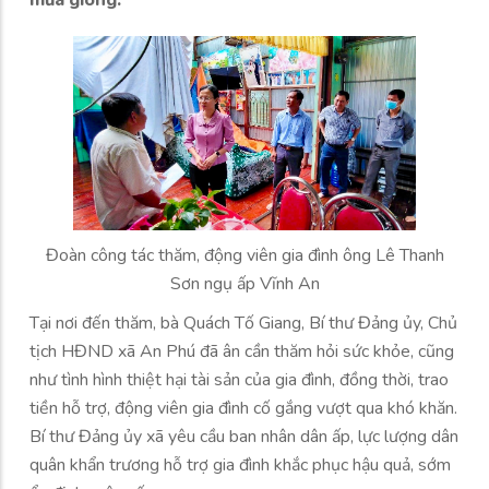
mưa giông.
Đoàn công tác thăm, động viên gia đình ông Lê Thanh
Sơn ngụ ấp Vĩnh An
Tại nơi đến thăm, bà Quách Tố Giang, Bí thư Đảng ủy, Chủ
tịch HĐND xã An Phú đã ân cần thăm hỏi sức khỏe, cũng
như tình hình thiệt hại tài sản của gia đình, đồng thời, trao
tiền hỗ trợ, động viên gia đình cố gắng vượt qua khó khăn.
Bí thư Đảng ủy xã yêu cầu ban nhân dân ấp, lực lượng dân
quân khẩn trương hỗ trợ gia đình khắc phục hậu quả, sớm