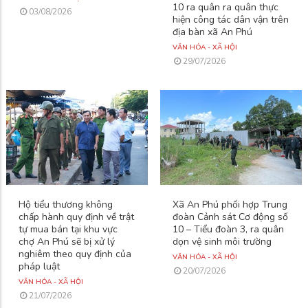
10 ra quân ra quân thực
03/08/2026
hiện công tác dân vận trên
địa bàn xã An Phú
VĂN HÓA - XÃ HỘI
29/07/2026
Hộ tiểu thương không
Xã An Phú phối hợp Trung
chấp hành quy định về trật
đoàn Cảnh sát Cơ động số
tự mua bán tại khu vực
10 – Tiểu đoàn 3, ra quân
chợ An Phú sẽ bị xử lý
dọn vệ sinh môi trường
nghiêm theo quy định của
VĂN HÓA - XÃ HỘI
pháp luật
20/07/2026
VĂN HÓA - XÃ HỘI
21/07/2026