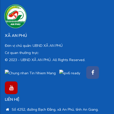
XÃ AN PHÚ
Đơn vị chủ quản: UBND XÃ AN PHÚ
Cơ quan thường trực:
© 2023 -
UBND XÃ AN PHÚ. All Rights Reserved.
LIÊN HỆ
Số 4252, đường Bạch Đằng, xã An Phú, tỉnh An Giang.