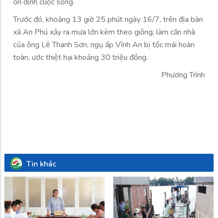
ổn định cuộc sống.
Trước đó, khoảng 13 giờ 25 phút ngày 16/7, trên địa bàn
xã An Phú xảy ra mưa lớn kèm theo giông, làm căn nhà
của ông Lê Thanh Sơn, ngụ ấp Vĩnh An bị tốc mái hoàn
toàn, ước thiệt hại khoảng 30 triệu đồng.
Phương Trình
Tin khác