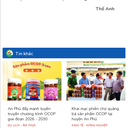
Thế Anh
Tin khác
An Phú đẩy mạnh tuyên
Khai mạc phiên chợ quảng
truyền chương trình OCOP
bá sản phẩm OCOP tại
giai đoạn 2026 - 2030
huyện An Phú
DU LỊCH - ẨM THỰC
KINH TẾ - NÔNG NGHIỆP