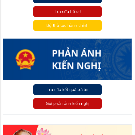
Tra cứu hồ sơ
Bộ thủ tục hành chính
Tra cứu kết quả trả lời
Gửi phản ánh kiến nghị