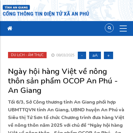
-
aA
+
DU LỊCH - ẨM THỰC
08/03/2025
Ngày hội hàng Việt về nông
thôn sản phẩm OCOP An Phú -
An Giang
Tối 6/3, Sở Công thương tỉnh An Giang phối hợp
UBMTTQVN tỉnh An Giang, UBND huyện An Phú và
Siêu thị Tứ Sơn tổ chức Chương trình đưa hàng Việt
về nông thôn năm 2025 với chủ đề “Ngày hội hàng