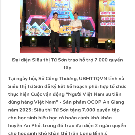
Đại diện Siêu thị Tứ Sơn trao hỗ trợ 7.000 quyển
tập
Tại ngày hội, Sở Công Thương, UBMTTQVN tỉnh và
Siêu thị Tứ Sơn đã ký kết kế hoạch phối hợp tổ chức
thực hiện Cuộc vận động “Người Việt Nam ưu tiên
dùng hàng Việt Nam” - Sản phẩm OCOP An Giang
năm 2025; Siêu thị Tứ Sơn tặng 7.000 quyển tập
cho học sinh hiếu học có hoàn cảnh khó khăn
huyện An Phú, trong đó trao đại diện 2 ngàn quyển
cho học sinh khó khăn thị trấn Long Bình./.