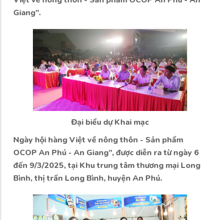
Việt về nông thôn - Sản phẩm OCOP An Phú - An
Giang”.
Đại biểu dự Khai mạc
Ngày hội hàng Việt về nông thôn - Sản phẩm
OCOP An Phú - An Giang”, được diễn ra từ ngày 6
đến 9/3/2025, tại Khu trung tâm thương mại Long
Bình, thị trấn Long Bình, huyện An Phú.