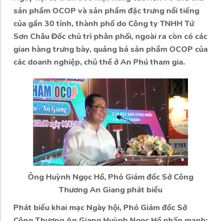
sản phẩm OCOP và sản phẩm đặc trưng nổi tiếng
của gần 30 tỉnh, thành phố do Công ty TNHH Tứ
Sơn Châu Đốc chủ trì phân phối, ngoài ra còn có các
gian hàng trưng bày, quảng bá sản phẩm OCOP của
các doanh nghiệp, chủ thể ở An Phú tham gia.
Ông Huỳnh Ngọc Hồ, Phó Giám đốc Sở Công
Thương An Giang phát biểu
Phát biểu khai mạc Ngày hội, Phó Giám đốc Sở
Công Thương An Giang Huỳnh Ngọc Hồ nhấn mạnh: