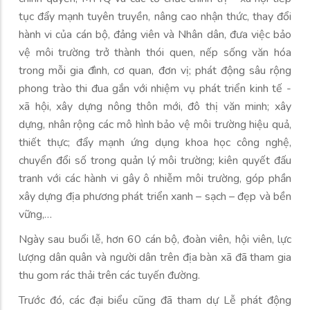
tục đẩy mạnh tuyên truyền, nâng cao nhận thức, thay đổi
hành vi của cán bộ, đảng viên và Nhân dân, đưa việc bảo
vệ môi trường trở thành thói quen, nếp sống văn hóa
trong mỗi gia đình, cơ quan, đơn vị; phát động sâu rộng
phong trào thi đua gắn với nhiệm vụ phát triển kinh tế -
xã hội, xây dựng nông thôn mới, đô thị văn minh; xây
dựng, nhân rộng các mô hình bảo vệ môi trường hiệu quả,
thiết thực; đẩy mạnh ứng dụng khoa học công nghệ,
chuyển đổi số trong quản lý môi trường; kiên quyết đấu
tranh với các hành vi gây ô nhiễm môi trường, góp phần
xây dựng địa phương phát triển xanh – sạch – đẹp và bền
vững,…
Ngày sau buổi lễ, hơn 60 cán bộ, đoàn viên, hội viên, lực
lượng dân quân và người dân trên địa bàn xã đã tham gia
thu gom rác thải trên các tuyến đường.
Trước đó, các đại biểu cũng đã tham dự Lễ phát động