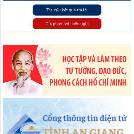
Tra cứu kết quả trả lời
Gửi phản ánh kiến nghị