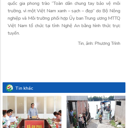
quốc gia phong trào “Toàn dân chung tay bảo vệ môi
trường, vì một Việt Nam xanh – sạch – đẹp” do Bộ Nông
nghiệp và Môi trường phối hợp Ủy ban Trung ương MTTQ
Việt Nam tổ chức tại tỉnh Nghệ An bằng hình thức trực
tuyến.
Tin, ảnh: Phương Trình
Tin khác