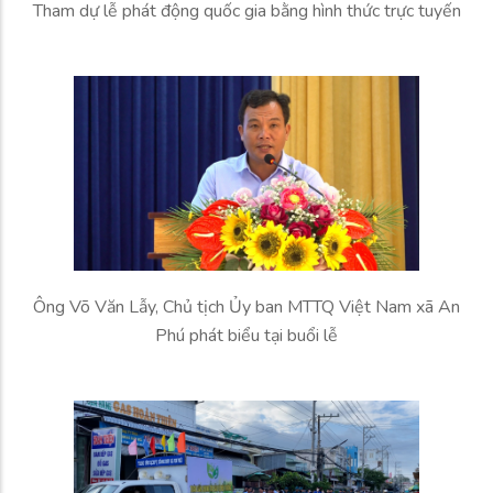
Tham dự lễ phát động quốc gia bằng hình thức trực tuyến
Ông Võ Văn Lẫy, Chủ tịch Ủy ban MTTQ Việt Nam xã An
Phú phát biểu tại buổi lễ