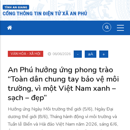
-
aA
+
VĂN HÓA - XÃ HỘI
06/06/2026
An Phú hưởng ứng phong trào
“Toàn dân chung tay bảo vệ môi
trường, vì một Việt Nam xanh –
sạch – đẹp”
Hưởng ứng Ngày Môi trường thế giới (5/6), Ngày Đại
dương thế giới (8/6), Tháng hành động vì môi trường và
Tuần lễ Biển và Hải đảo Việt Nam năm 2026, sáng 6/6,