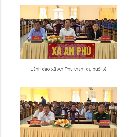
Lãnh đạo xã An Phú tham dự buổi lễ