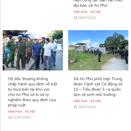
hiện công tác dân vận trên
địa bàn xã An Phú
VĂN HÓA - XÃ HỘI
29/07/2026
Hộ tiểu thương không
Xã An Phú phối hợp Trung
chấp hành quy định về trật
đoàn Cảnh sát Cơ động số
tự mua bán tại khu vực
10 – Tiểu đoàn 3, ra quân
chợ An Phú sẽ bị xử lý
dọn vệ sinh môi trường
nghiêm theo quy định của
VĂN HÓA - XÃ HỘI
pháp luật
20/07/2026
VĂN HÓA - XÃ HỘI
21/07/2026