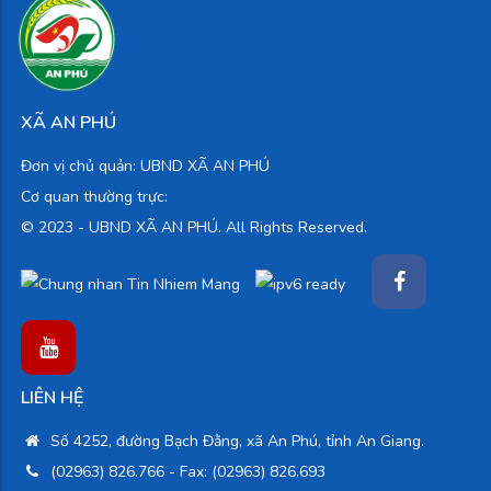
XÃ AN PHÚ
Đơn vị chủ quản: UBND XÃ AN PHÚ
Cơ quan thường trực:
© 2023 -
UBND XÃ AN PHÚ. All Rights Reserved.
LIÊN HỆ
Số 4252, đường Bạch Đằng, xã An Phú, tỉnh An Giang.
(02963) 826.766
- Fax: (02963) 826.693