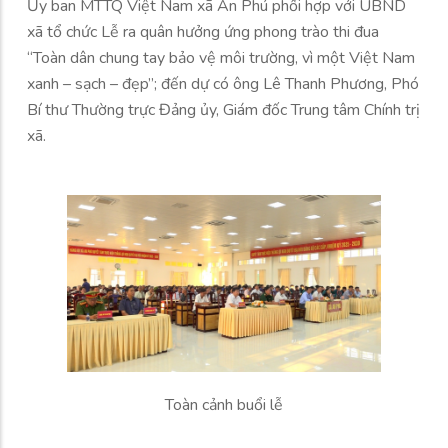
Ủy ban MTTQ Việt Nam xã An Phú phối hợp với UBND
xã tổ chức Lễ ra quân hưởng ứng phong trào thi đua
“Toàn dân chung tay bảo vệ môi trường, vì một Việt Nam
xanh – sạch – đẹp”; đến dự có ông Lê Thanh Phương, Phó
Bí thư Thường trực Đảng ủy, Giám đốc Trung tâm Chính trị
xã.
Toàn cảnh buổi lễ