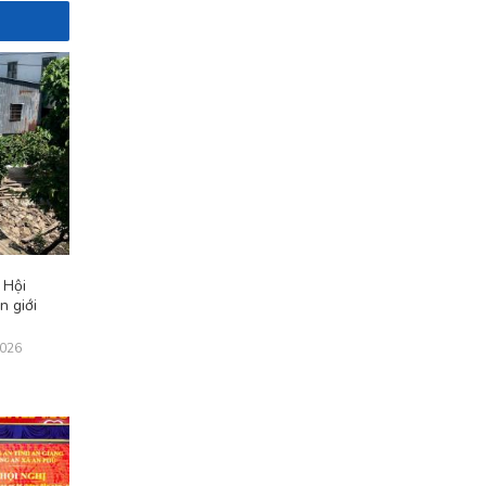
 Hội
n giới
2026