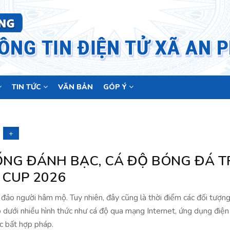
TIN TỨC
VĂN BẢN
GÓP Ý
+
NG ĐÁNH BẠC, CÁ ĐỘ BÓNG ĐÁ T
CUP 2026
ảo người hâm mộ. Tuy nhiên, đây cũng là thời điểm các đối tượng 
 dưới nhiều hình thức như cá độ qua mạng Internet, ứng dụng điện 
c bất hợp pháp.