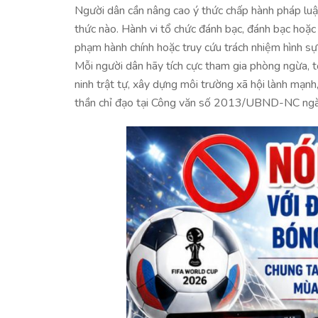
Người dân cần nâng cao ý thức chấp hành pháp luật
thức nào. Hành vi tổ chức đánh bạc, đánh bạc hoặc 
phạm hành chính hoặc truy cứu trách nhiệm hình sự
Mỗi người dân hãy tích cực tham gia phòng ngừa, tố
ninh trật tự, xây dựng môi trường xã hội lành mạnh
thần chỉ đạo tại Công văn số 2013/UBND-NC ng