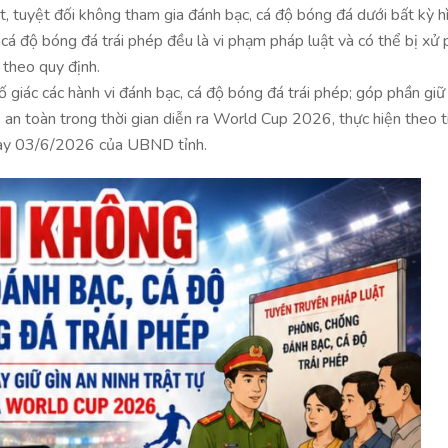
, tuyệt đối không tham gia đánh bạc, cá độ bóng đá dưới bất kỳ h
cá độ bóng đá trái phép đều là vi phạm pháp luật và có thể bị xử 
 theo quy định.
 giác các hành vi đánh bạc, cá độ bóng đá trái phép; góp phần giữ
, an toàn trong thời gian diễn ra World Cup 2026, thực hiện theo t
ày 03/6/2026 của UBND tỉnh.