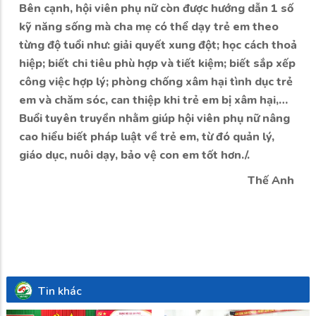
Bên cạnh, hội viên phụ nữ còn được hướng dẫn 1 số
kỹ năng sống mà cha mẹ có thể dạy trẻ em theo
từng độ tuổi như: giải quyết xung đột; học cách thoả
hiệp; biết chi tiêu phù hợp và tiết kiệm; biết sắp xếp
công việc hợp lý; phòng chống xâm hại tình dục trẻ
em và chăm sóc, can thiệp khi trẻ em bị xâm hại,…
Buổi tuyên truyền nhằm giúp hội viên phụ nữ nâng
cao hiểu biết pháp luật về trẻ em, từ đó quản lý,
giáo dục, nuôi dạy, bảo vệ con em tốt hơn./.
Thế Anh
Tin khác