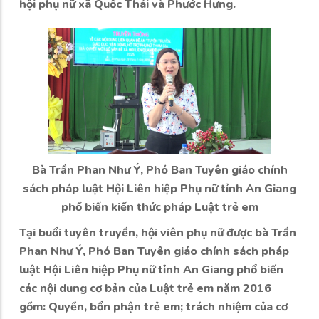
hội phụ nữ xã Quốc Thái và Phước Hưng.
Bà Trần Phan Như Ý, Phó Ban Tuyên giáo chính
sách pháp luật Hội Liên hiệp Phụ nữ tỉnh An Giang
phổ biến kiến thức pháp Luật trẻ em
Tại buổi tuyên truyền, hội viên phụ nữ được bà Trần
Phan Như Ý, Phó Ban Tuyên giáo chính sách pháp
luật Hội Liên hiệp Phụ nữ tỉnh An Giang phổ biến
các nội dung cơ bản của Luật trẻ em năm 2016
gồm: Quyền, bổn phận trẻ em; trách nhiệm của cơ