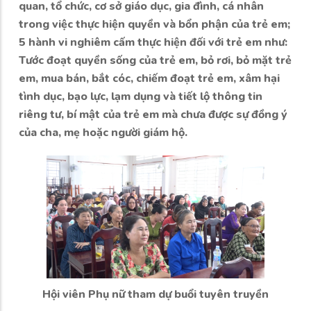
quan, tổ chức, cơ sở giáo dục, gia đình, cá nhân
trong việc thực hiện quyền và bổn phận của trẻ em;
5 hành vi nghiêm cấm thực hiện đối với trẻ em như:
Tước đoạt quyền sống của trẻ em, bỏ rơi, bỏ mặt trẻ
em, mua bán, bắt cóc, chiếm đoạt trẻ em, xâm hại
tình dục, bạo lực, lạm dụng và tiết lộ thông tin
riêng tư, bí mật của trẻ em mà chưa được sự đồng ý
của cha, mẹ hoặc người giám hộ.
Hội viên Phụ nữ tham dự buổi tuyên truyền