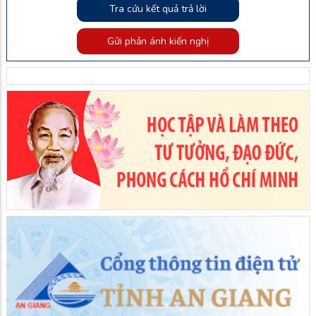
Tra cứu kết quả trả lời
Gửi phản ánh kiến nghị