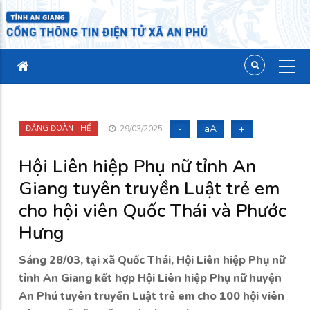
-
aA
+
ĐẢNG ĐOÀN THỂ
29/03/2025
Hội Liên hiệp Phụ nữ tỉnh An
Giang tuyên truyền Luật trẻ em
cho hội viên Quốc Thái và Phước
Hưng
Sáng 28/03, tại xã Quốc Thái, Hội Liên hiệp Phụ nữ
tỉnh An Giang kết hợp Hội Liên hiệp Phụ nữ huyện
An Phú tuyên truyền Luật trẻ em cho 100 hội viên