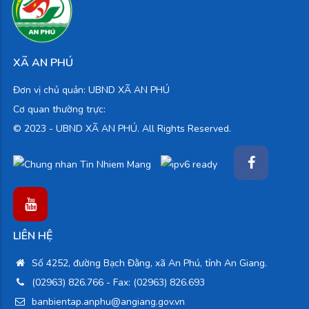
XÃ AN PHÚ
Đơn vị chủ quản: UBND XÃ AN PHÚ
Cơ quan thường trực:
© 2023 -
UBND XÃ AN PHÚ. All Rights Reserved.
LIÊN HỆ
Số 4252, đường Bạch Đằng, xã An Phú, tỉnh An Giang.
(02963) 826.766
- Fax: (02963) 826.693
banbientap.anphu@angiang.gov.vn