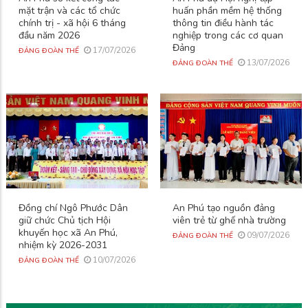
mặt trận và các tổ chức
huấn phần mềm hệ thống
chính trị - xã hội 6 tháng
thông tin điều hành tác
đầu năm 2026
nghiệp trong các cơ quan
Đảng
17/07/2026
ĐẢNG ĐOÀN THỂ
13/07/2026
ĐẢNG ĐOÀN THỂ
Đồng chí Ngô Phước Dân
An Phú tạo nguồn đảng
giữ chức Chủ tịch Hội
viên trẻ từ ghế nhà trường
khuyến học xã An Phú,
09/07/2026
ĐẢNG ĐOÀN THỂ
nhiệm kỳ 2026-2031
10/07/2026
ĐẢNG ĐOÀN THỂ